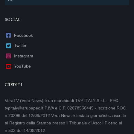
SOCIAL
Facebook
Twitter
Instagram
YouTube
CREDITI
VeraTV (Vera News) è un marchio di TVP ITALY S.r.l. – PEC:
tvpitaly@arubapec.it P.IVA e C.F. 02078550445 - Iscrizione ROC
n.23296 del 12/09/2012 Vera News è testata giornalistica iscritta
al Registro della Stampa presso il Tribunale di Ascoli Piceno al
n.503 del 14/08/2012.