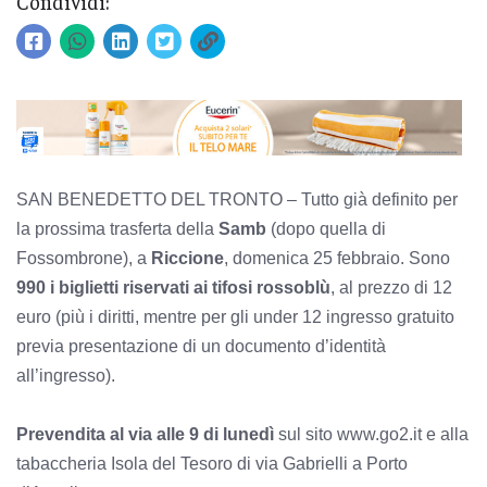
Condividi:
SAN BENEDETTO DEL TRONTO – Tutto già definito per
la prossima trasferta della
Samb
(dopo quella di
Fossombrone), a
Riccione
, domenica 25 febbraio. Sono
990 i biglietti riservati ai tifosi rossoblù
, al prezzo di 12
euro (più i diritti, mentre per gli under 12 ingresso gratuito
previa presentazione di un documento d’identità
all’ingresso).
Prevendita al via alle 9 di lunedì
sul sito www.go2.it e alla
tabaccheria Isola del Tesoro di via Gabrielli a Porto