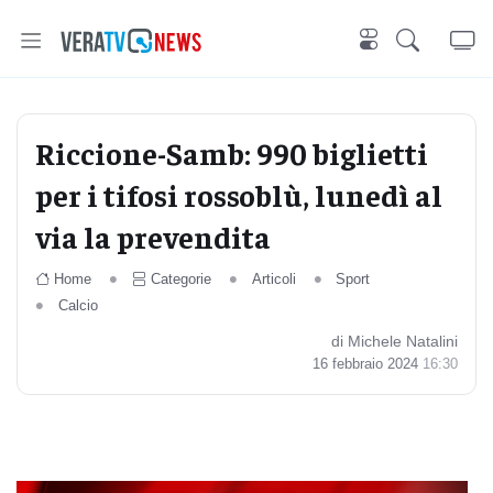
Riccione-Samb: 990 biglietti
per i tifosi rossoblù, lunedì al
via la prevendita
Home
Categorie
Articoli
Sport
Calcio
di Michele Natalini
16 febbraio 2024
16:30