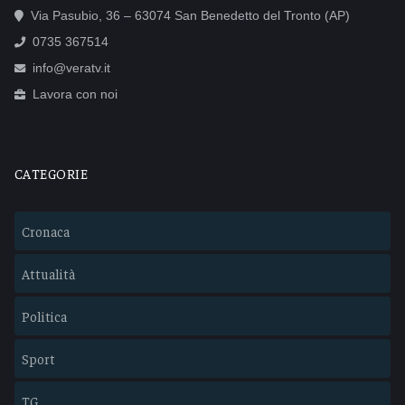
Via Pasubio, 36 – 63074 San Benedetto del Tronto (AP)
0735 367514
info@veratv.it
Lavora con noi
CATEGORIE
Cronaca
Attualità
Politica
Sport
TG