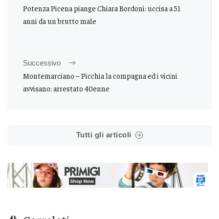
Potenza Picena piange Chiara Bordoni: uccisa a 51
anni da un brutto male
Successivo
Montemarciano – Picchia la compagna ed i vicini
avvisano: arrestato 40enne
Tutti gli articoli