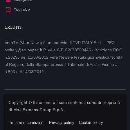
YouTube
CREDITI
VeraTV (Vera News) è un marchio di TVP ITALY S.r.l. – PEC:
tvpitaly@arubapec.it P.IVA e C.F. 02078550445 - Iscrizione ROC
n.23296 del 12/09/2012 Vera News è testata giornalistica iscritta
al Registro della Stampa presso il Tribunale di Ascoli Piceno al
n.503 del 14/08/2012.
Copyright © Il dominio e i suoi contenuti sono di proprietà
di
Mail Express Group S.p.A.
Termini e condizioni
Privacy policy
Cookie policy