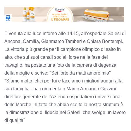
È venuta alla luce intorno alle 14.15, all’ospedale Salesi di
Ancona, Camilla, Gianmarco Tamberi e Chiara Bontempi.
La vittoria più grande per il campione olimpico di salto in
alto, che sui suoi canali social, forse nella fase del
travaglio, ha postato una foto della camera di degenza
della moglie e scrive: "Sei forte da matti amore mio"
"Siamo molto felici per lui e facciamo i migliori auguri alla
sua famiglia - ha commentato Marco Armando Gozzini,
direttore generale dell’Azienda ospedaliero universitaria
delle Marche - Il fatto che abbia scelto la nostra struttura è
la dimostrazione di fiducia nel Salesi, che svolge un lavoro
di qualità"