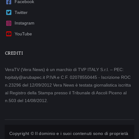
Facebook
Twitter
Instagram
YouTube
CREDITI
VeraTV (Vera News) è un marchio di TVP ITALY S.r.l. – PEC:
tvpitaly@arubapec.it P.IVA e C.F. 02078550445 - Iscrizione ROC
n.23296 del 12/09/2012 Vera News è testata giornalistica iscritta
al Registro della Stampa presso il Tribunale di Ascoli Piceno al
n.503 del 14/08/2012.
Copyright © Il dominio e i suoi contenuti sono di proprietà