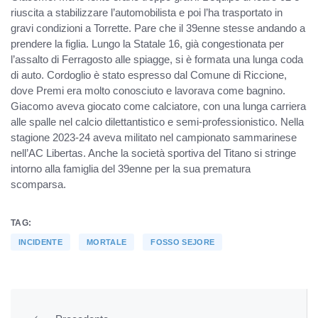
riuscita a stabilizzare l’automobilista e poi l’ha trasportato in
gravi condizioni a Torrette. Pare che il 39enne stesse andando a
prendere la figlia. Lungo la Statale 16, già congestionata per
l’assalto di Ferragosto alle spiagge, si è formata una lunga coda
di auto. Cordoglio è stato espresso dal Comune di Riccione,
dove Premi era molto conosciuto e lavorava come bagnino.
Giacomo aveva giocato come calciatore, con una lunga carriera
alle spalle nel calcio dilettantistico e semi-professionistico. Nella
stagione 2023-24 aveva militato nel campionato sammarinese
nell’AC Libertas. Anche la società sportiva del Titano si stringe
intorno alla famiglia del 39enne per la sua prematura
scomparsa.
TAG:
INCIDENTE
MORTALE
FOSSO SEJORE