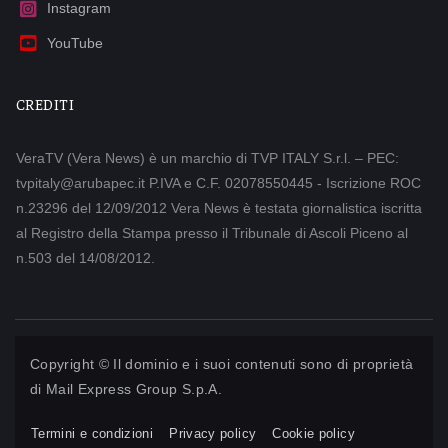
Instagram
YouTube
CREDITI
VeraTV (Vera News) è un marchio di TVP ITALY S.r.l. – PEC:
tvpitaly@arubapec.it P.IVA e C.F. 02078550445 - Iscrizione ROC
n.23296 del 12/09/2012 Vera News è testata giornalistica iscritta
al Registro della Stampa presso il Tribunale di Ascoli Piceno al
n.503 del 14/08/2012.
Copyright © Il dominio e i suoi contenuti sono di proprietà
di
Mail Express Group S.p.A.
Termini e condizioni
Privacy policy
Cookie policy