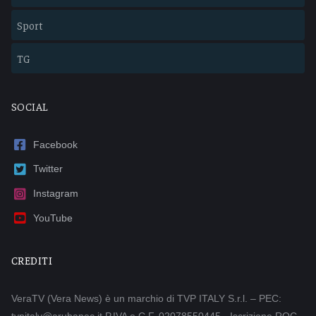
Sport
TG
SOCIAL
Facebook
Twitter
Instagram
YouTube
CREDITI
VeraTV (Vera News) è un marchio di TVP ITALY S.r.l. – PEC: