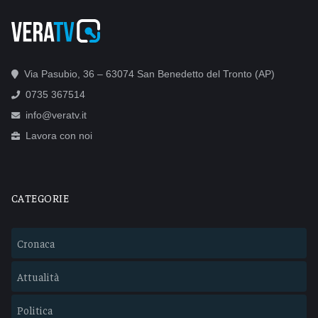
Via Pasubio, 36 – 63074 San Benedetto del Tronto (AP)
0735 367514
info@veratv.it
Lavora con noi
CATEGORIE
Cronaca
Attualità
Politica