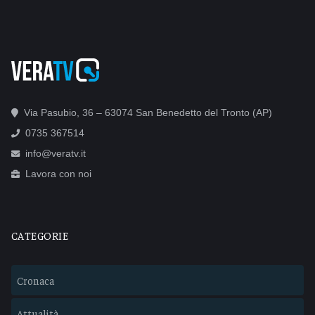
Via Pasubio, 36 – 63074 San Benedetto del Tronto (AP)
0735 367514
info@veratv.it
Lavora con noi
CATEGORIE
Cronaca
Attualità