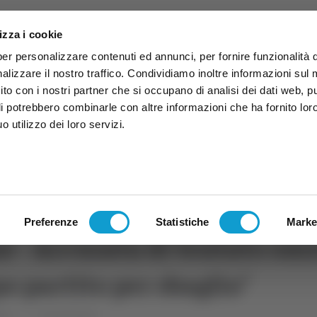
izza i cookie
per personalizzare contenuti ed annunci, per fornire funzionalità 
alizzare il nostro traffico. Condividiamo inoltre informazioni sul
 sito con i nostri partner che si occupano di analisi dei dati web, p
li potrebbero combinarle con altre informazioni che ha fornito lor
 utilizzo dei loro servizi.
ruzzo
TG
TV
Expo
Lavora Con Noi
Conta
TG
TRASMISSIONI
PALINSESTO
Preferenze
Statistiche
Marke
- Accusata di tentato omi
po partito per sbaglio"
che
Ascoli Piceno