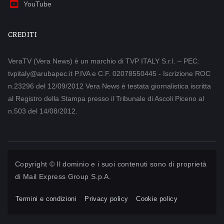
YouTube
CREDITI
VeraTV (Vera News) è un marchio di TVP ITALY S.r.l. – PEC:
tvpitaly@arubapec.it P.IVA e C.F. 02078550445 - Iscrizione ROC
n.23296 del 12/09/2012 Vera News è testata giornalistica iscritta
al Registro della Stampa presso il Tribunale di Ascoli Piceno al
n.503 del 14/08/2012.
Copyright © Il dominio e i suoi contenuti sono di proprietà
di
Mail Express Group S.p.A.
Termini e condizioni
Privacy policy
Cookie policy