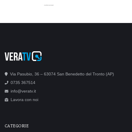
Via Pasubio, 36 – 63074 San Benedetto del Tronto (AP)
0735 367514
info@veratv.it
Lavora con noi
CATEGORIE