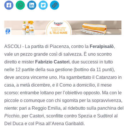
ASCOLI -
La partita di Piacenza, contro la
Feralpisalò
,
vale un pezzo grande così di salvezza. È uno scontro
diretto e mister
Fabrizio Castori
, due successi in tutto
nelle 12 partite della sua gestione (bottino da 11 punti),
deve ancora vincerne uno. Ha sgambettato il Catanzaro in
casa, a metà dicembre, e il Como a domicilio, il mese
scorso: entrambe lottano per l’obiettivo opposto. Ma con le
piccole o comunque con chi sgomita per la sopravvivenza,
niente: pari a Reggio Emilia, al ridebutto sulla panchina del
Picchio
,
per Castori, sconfitte contro Spezia e Sudtirol al
Del Duca e col Pisa all’Arena Garibaldi.