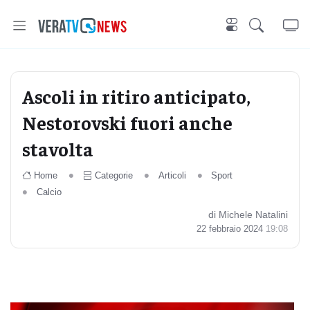
Ascoli in ritiro anticipato,
Nestorovski fuori anche
stavolta
Home
Categorie
Articoli
Sport
Calcio
di Michele Natalini
22 febbraio 2024
19:08