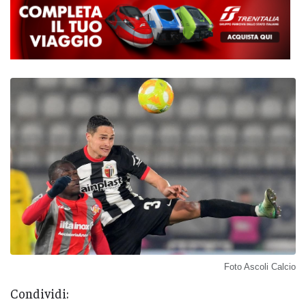
Foto Ascoli Calcio
Condividi: