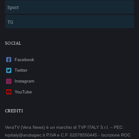
Sport
TG
SOCIAL
Facebook
Twitter
Instagram
YouTube
CREDITI
VeraTV (Vera News) è un marchio di TVP ITALY S.r.l. – PEC:
tvpitaly@arubapec.it P.IVA e C.F. 02078550445 - Iscrizione ROC