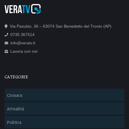
Via Pasubio, 36 – 63074 San Benedetto del Tronto (AP)
0735 367514
info@veratv.it
Lavora con noi
CATEGORIE
Cronaca
Attualità
Politica