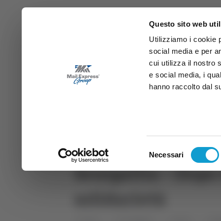
Questo sito web util
Utilizziamo i cookie 
social media e per an
cui utilizza il nostro
e social media, i qua
hanno raccolto dal suo
News
Sport
Marche
Ab
DIRETTA SAMB
DIRETTA TV
Selezione
Necessari
del
Senigallia – Dopo 
consenso
solidarietà
Home
Categorie
Articoli
Attu