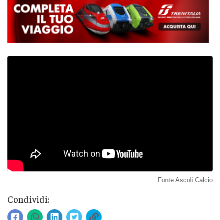
Fonte Ascoli Calcio
Condividi: