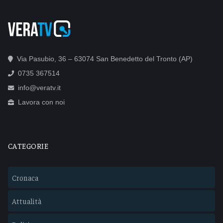
Via Pasubio, 36 – 63074 San Benedetto del Tronto (AP)
0735 367514
info@veratv.it
Lavora con noi
CATEGORIE
Cronaca
Attualità