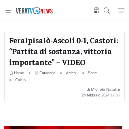
Feralpisalò-Ascoli 0-1, Castori:
“Partita di sostanza, vittoria
importante” – VIDEO
Home
Categorie
Articoli
Sport
Calcio
di Michele Natalini
24 febbraio 2024
17:35