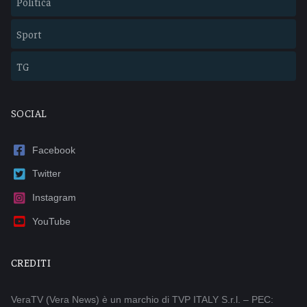
Politica
Sport
TG
SOCIAL
Facebook
Twitter
Instagram
YouTube
CREDITI
VeraTV (Vera News) è un marchio di TVP ITALY S.r.l. – PEC: