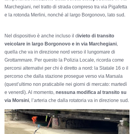
Marchegiani, nel tratto di strada compreso tra via Pigafetta
e la rotonda Merlini, nonché al largo Borgonovo, lato sud.
Nel dispositivo è anche incluso il d
ivieto di transito
veicolare in largo Borgonovo e in via Marchegiani
,
quella che va in direzione nord verso il lungomare di
Grottammare. Per questo la Polizia Locale, ricorda come
percorsi alternativi per chi è diretto a nord: la Statale 16 o il
percorso che dalla stazione prosegue verso via Marsala
(quest’ultimo non praticabile nei giorni di mercato: martedì
e venerdì). Al momento,
nessuna modifica al transito su
via Morsini
, l’arteria che dalla rotatoria va in direzione sud.