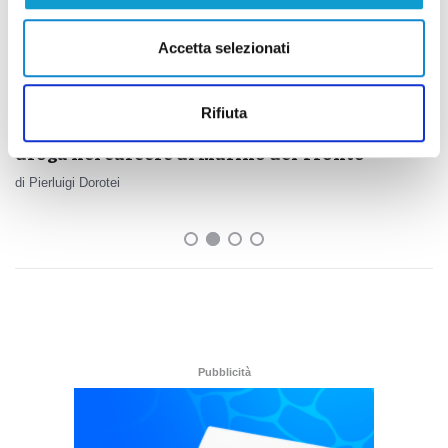
Accetta selezionati
Rifiuta
Ascoli - Sventato tentativo di introdurre
droga nel carcere di Marino del Tronto
di Pierluigi Dorotei
Pubblicità