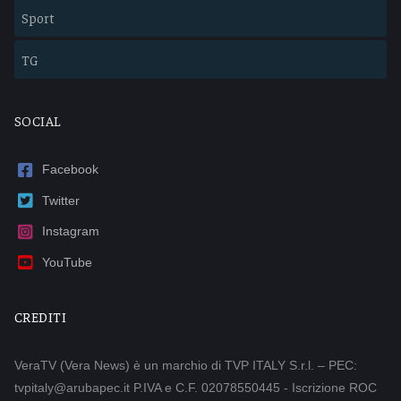
Sport
TG
SOCIAL
Facebook
Twitter
Instagram
YouTube
CREDITI
VeraTV (Vera News) è un marchio di TVP ITALY S.r.l. – PEC:
tvpitaly@arubapec.it P.IVA e C.F. 02078550445 - Iscrizione ROC