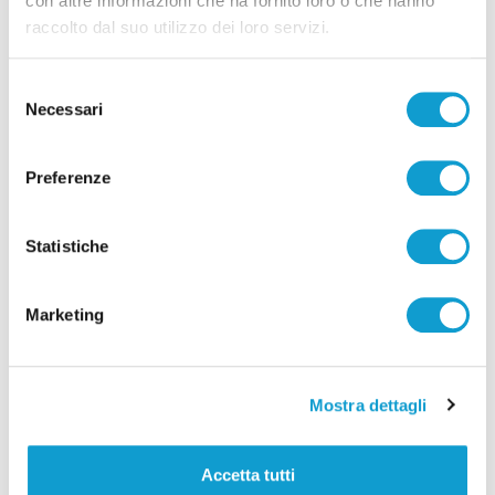
con altre informazioni che ha fornito loro o che hanno
raccolto dal suo utilizzo dei loro servizi.
Tutti gli articoli
Selezione
Necessari
del
consenso
Preferenze
Statistiche
Correlati
Marketing
Mostra dettagli
Accetta tutti