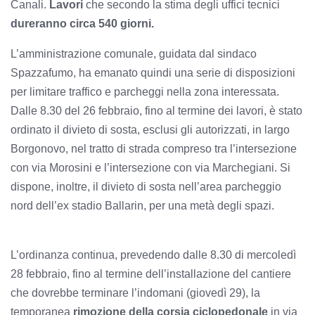
Canali.
Lavori
che secondo la stima degli uffici tecnici
dureranno circa 540 giorni.
L’amministrazione comunale, guidata dal sindaco
Spazzafumo, ha emanato quindi una serie di disposizioni
per limitare traffico e parcheggi nella zona interessata.
Dalle 8.30 del 26 febbraio, fino al termine dei lavori, è stato
ordinato il divieto di sosta, esclusi gli autorizzati, in largo
Borgonovo, nel tratto di strada compreso tra l’intersezione
con via Morosini e l’intersezione con via Marchegiani. Si
dispone, inoltre, il divieto di sosta nell’area parcheggio
nord dell’ex stadio Ballarin, per una metà degli spazi.
L’ordinanza continua, prevedendo dalle 8.30 di mercoledì
28 febbraio, fino al termine dell’installazione del cantiere
che dovrebbe terminare l’indomani (giovedì 29), la
temporanea
rimozione della corsia ciclopedonale
in via