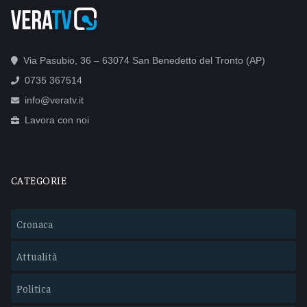
Via Pasubio, 36 – 63074 San Benedetto del Tronto (AP)
0735 367514
info@veratv.it
Lavora con noi
CATEGORIE
Cronaca
Attualità
Politica