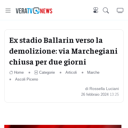
Ex stadio Ballarin verso la
demolizione: via Marchegiani
chiusa per due giorni
Home
Categorie
Articoli
Marche
Ascoli Piceno
di Rossella Luciani
26 febbraio 2024
13:25