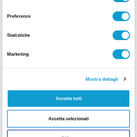
consenso
Preferenze
Statistiche
Pubblicità
Marketing
Mostra dettagli
Accetta tutti
Accetta selezionati