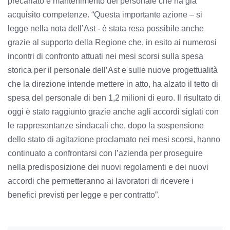
precariato e mantenimento del personale che ha già
acquisito competenze. “Questa importante azione – si
legge nella nota dell’Ast - è stata resa possibile anche
grazie al supporto della Regione che, in esito ai numerosi
incontri di confronto attuati nei mesi scorsi sulla spesa
storica per il personale dell’Ast e sulle nuove progettualità
che la direzione intende mettere in atto, ha alzato il tetto di
spesa del personale di ben 1,2 milioni di euro. Il risultato di
oggi è stato raggiunto grazie anche agli accordi siglati con
le rappresentanze sindacali che, dopo la sospensione
dello stato di agitazione proclamato nei mesi scorsi, hanno
continuato a confrontarsi con l’azienda per proseguire
nella predisposizione dei nuovi regolamenti e dei nuovi
accordi che permetteranno ai lavoratori di ricevere i
benefici previsti per legge e per contratto”.