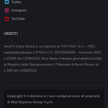
Twitter
Instagram
YouTube
CREDITI
VeraTV (Vera News) è un marchio di TVP ITALY S.r.l. – PEC:
tvpitaly@arubapec.it P.IVA e C.F. 02078550445 - Iscrizione ROC
n.23296 del 12/09/2012 Vera News è testata giornalistica iscritta
al Registro della Stampa presso il Tribunale di Ascoli Piceno al
n.503 del 14/08/2012.
Copyright © Il dominio e i suoi contenuti sono di proprietà
di
Mail Express Group S.p.A.