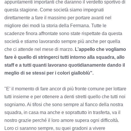
appuntamenti importanti che daranno il verdetto sportivo di
questa stagione. Come società siamo impegnati
direttamente a fare il massimo per portare avanti nel
migliore dei modi la storia della Fermana. Tutte le
scadenze finora affrontate sono state rispettate da questa
società e stiamo lavorando sempre più anche per quella
che ci attende nel mese di marzo.
L’appello che vogliamo
fare è quello di stringerci tutti intorno alla squadra, allo
staff e a tutti quanti lavorano quotidianamente dando il
meglio di se stessi per i colori gialloblù".
"E’ il momento di fare ancor di più fronte comune per lottare
tutti insieme e per ottenere a denti stretti quello che tutti noi
sogniamo. Ai tifosi che sono sempre al fianco della nostra
squadra, in casa ma anche e soprattutto in trasferta, va il
nostro grazie perché il loro amore supera ogni difficoltà.
Loro ci saranno sempre, su quei gradoni a vivere