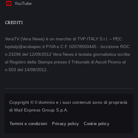
YouTube
CREDITI
VeraTV (Vera News) è un marchio di TVP ITALY S.r.l. – PEC:
tvpitaly@arubapec.it P.IVA e C.F. 02078550445 - Iscrizione ROC
n.23296 del 12/09/2012 Vera News è testata giornalistica iscritta
al Registro della Stampa presso il Tribunale di Ascoli Piceno al
n.503 del 14/08/2012.
Copyright © Il dominio e i suoi contenuti sono di proprietà
di
Mail Express Group S.p.A.
Termini e condizioni
Privacy policy
Cookie policy