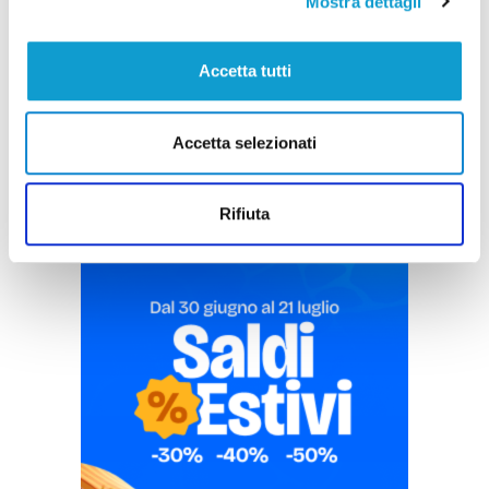
Mostra dettagli
Accetta tutti
Pubblicità
Accetta selezionati
Rifiuta