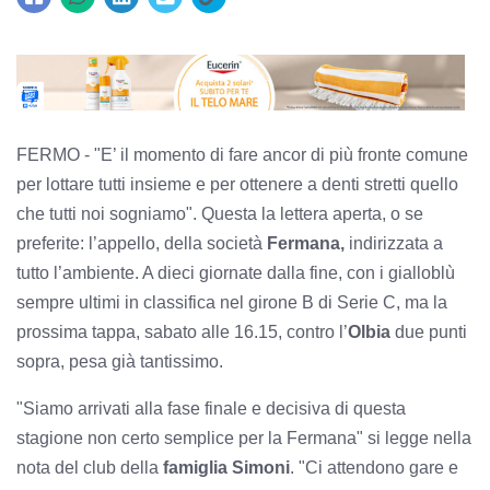
FERMO - "E’ il momento di fare ancor di più fronte comune
per lottare tutti insieme e per ottenere a denti stretti quello
che tutti noi sogniamo". Questa la lettera aperta, o se
preferite: l’appello, della società
Fermana,
indirizzata a
tutto l’ambiente. A dieci giornate dalla fine, con i gialloblù
sempre ultimi in classifica nel girone B di Serie C, ma la
prossima tappa, sabato alle 16.15, contro l’
Olbia
due punti
sopra, pesa già tantissimo.
"Siamo arrivati alla fase finale e decisiva di questa
stagione non certo semplice per la Fermana" si legge nella
nota del club della
famiglia Simoni
. "Ci attendono gare e