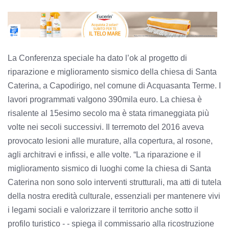
La Conferenza speciale ha dato l’ok al progetto di
riparazione e miglioramento sismico della chiesa di Santa
Caterina, a Capodirigo, nel comune di Acquasanta Terme. I
lavori programmati valgono 390mila euro. La chiesa è
risalente al 15esimo secolo ma è stata rimaneggiata più
volte nei secoli successivi. Il terremoto del 2016 aveva
provocato lesioni alle murature, alla copertura, al rosone,
agli architravi e infissi, e alle volte. “La riparazione e il
miglioramento sismico di luoghi come la chiesa di Santa
Caterina non sono solo interventi strutturali, ma atti di tutela
della nostra eredità culturale, essenziali per mantenere vivi
i legami sociali e valorizzare il territorio anche sotto il
profilo turistico - - spiega il commissario alla ricostruzione