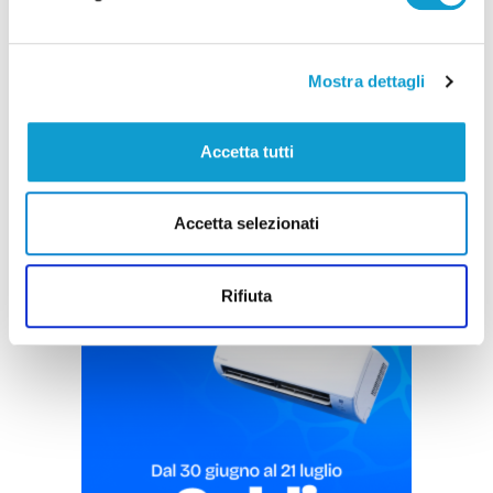
debutto del Teatro della Stoppia
di Matteo Porfiri
Mostra dettagli
Accetta tutti
Accetta selezionati
Pubblicità
Rifiuta