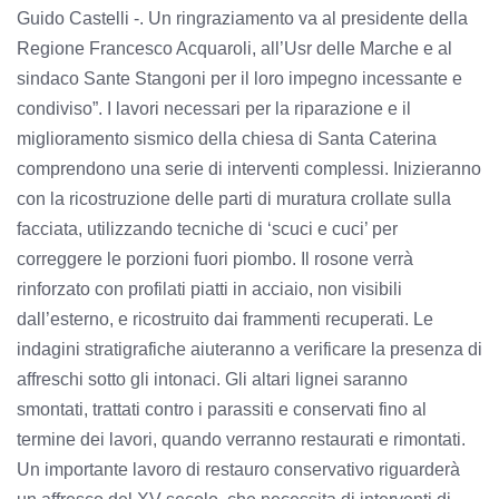
Guido Castelli -. Un ringraziamento va al presidente della
Regione Francesco Acquaroli, all’Usr delle Marche e al
sindaco Sante Stangoni per il loro impegno incessante e
condiviso”. I lavori necessari per la riparazione e il
miglioramento sismico della chiesa di Santa Caterina
comprendono una serie di interventi complessi. Inizieranno
con la ricostruzione delle parti di muratura crollate sulla
facciata, utilizzando tecniche di ‘scuci e cuci’ per
correggere le porzioni fuori piombo. Il rosone verrà
rinforzato con profilati piatti in acciaio, non visibili
dall’esterno, e ricostruito dai frammenti recuperati. Le
indagini stratigrafiche aiuteranno a verificare la presenza di
affreschi sotto gli intonaci. Gli altari lignei saranno
smontati, trattati contro i parassiti e conservati fino al
termine dei lavori, quando verranno restaurati e rimontati.
Un importante lavoro di restauro conservativo riguarderà