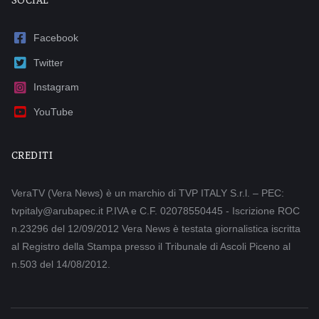
Facebook
Twitter
Instagram
YouTube
CREDITI
VeraTV (Vera News) è un marchio di TVP ITALY S.r.l. – PEC:
tvpitaly@arubapec.it P.IVA e C.F. 02078550445 - Iscrizione ROC
n.23296 del 12/09/2012 Vera News è testata giornalistica iscritta
al Registro della Stampa presso il Tribunale di Ascoli Piceno al
n.503 del 14/08/2012.