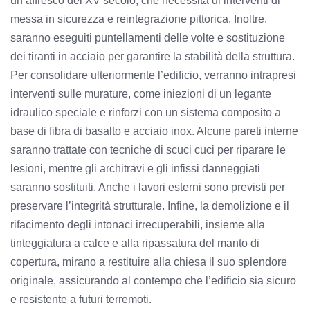
un affresco del XV secolo, che necessita di interventi di
messa in sicurezza e reintegrazione pittorica. Inoltre,
saranno eseguiti puntellamenti delle volte e sostituzione
dei tiranti in acciaio per garantire la stabilità della struttura.
Per consolidare ulteriormente l’edificio, verranno intrapresi
interventi sulle murature, come iniezioni di un legante
idraulico speciale e rinforzi con un sistema composito a
base di fibra di basalto e acciaio inox. Alcune pareti interne
saranno trattate con tecniche di scuci cuci per riparare le
lesioni, mentre gli architravi e gli infissi danneggiati
saranno sostituiti. Anche i lavori esterni sono previsti per
preservare l’integrità strutturale. Infine, la demolizione e il
rifacimento degli intonaci irrecuperabili, insieme alla
tinteggiatura a calce e alla ripassatura del manto di
copertura, mirano a restituire alla chiesa il suo splendore
originale, assicurando al contempo che l’edificio sia sicuro
e resistente a futuri terremoti.