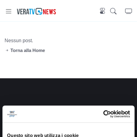
Nessun post.
Torna alla Home
Via Pasubio, 36 – 63074 San Benedetto del Tronto (AP)
Questo sito web utilizza i cookie