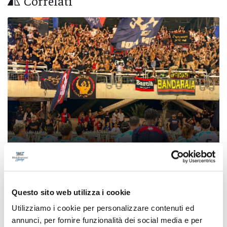
Correlati
Coppa Italia Serie C - Biglietti ancora bloccati
per il derby tra Pescara e Samb: decide il
Questo sito web utilizza i cookie
Comitato sicurezza
Utilizziamo i cookie per personalizzare contenuti ed
di Pierluigi Dorotei
annunci, per fornire funzionalità dei social media e per