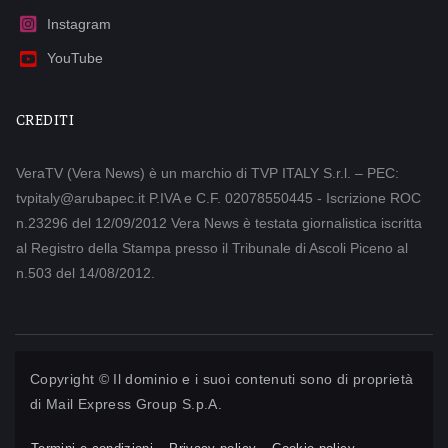
Instagram
YouTube
CREDITI
VeraTV (Vera News) è un marchio di TVP ITALY S.r.l. – PEC:
tvpitaly@arubapec.it P.IVA e C.F. 02078550445 - Iscrizione ROC
n.23296 del 12/09/2012 Vera News è testata giornalistica iscritta
al Registro della Stampa presso il Tribunale di Ascoli Piceno al
n.503 del 14/08/2012.
Copyright © Il dominio e i suoi contenuti sono di proprietà
di
Mail Express Group S.p.A.