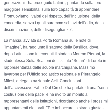
generazioni - ha proseguito Latini -, puntando sulla loro
maggiore sensibilità, sulla loro capacità di apprendere.
Promuoviamo i valori del rispetto, dell’inclusione, della
concordia, senza i quali saremmo schiavi dell’odio, della
discriminazione, delle diseguaglianze".
La marcia, avviata da Porta Romana sulle note di
"Imagine", ha raggiunto il sagrato della Basilica, dove,
dopo Latini, sono intervenuti il sindaco Moreno Pieroni, la
studentessa Sofia Scattoni dell’istituto "Solari" di Loreto in
rappresentanza delle scuole marchigiane, Massimo
Iavarone per l’Ufficio scolastico regionale e Pierangelo
Milesi, delegato nazionale Acli. Conclusioni
dell’arcivescovo Fabio Dal Cin che ha parlato di una "seria
costruzione della pace" e ha rivolto un monito ai
rappresentanti delle istituzioni, ricordando anche i prossimi
appuntamenti elettorali. "Per imboccare la strada giusta -