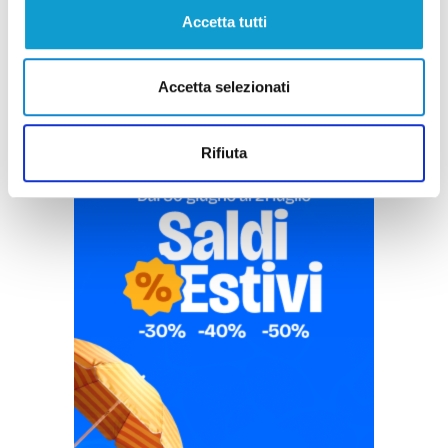
Pubblicità
Accetta tutti
Accetta selezionati
Rifiuta