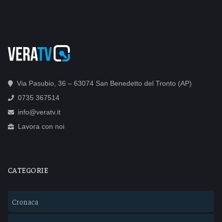
Via Pasubio, 36 – 63074 San Benedetto del Tronto (AP)
0735 367514
info@veratv.it
Lavora con noi
CATEGORIE
Cronaca