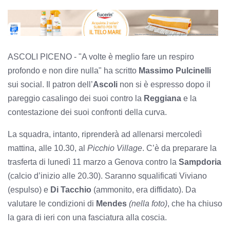
ASCOLI PICENO - "A volte è meglio fare un respiro
profondo e non dire nulla" ha scritto
Massimo Pulcinelli
sui social. Il patron dell’
Ascoli
non si è espresso dopo il
pareggio casalingo dei suoi contro la
Reggiana
e la
contestazione dei suoi confronti della curva.
La squadra, intanto, riprenderà ad allenarsi mercoledì
mattina, alle 10.30, al
Picchio Village
. C’è da preparare la
trasferta di lunedì 11 marzo a Genova contro la
Sampdoria
(calcio d’inizio alle 20.30). Saranno squalificati Viviano
(espulso) e
Di Tacchio
(ammonito, era diffidato). Da
valutare le condizioni di
Mendes
(nella foto)
, che ha chiuso
la gara di ieri con una fasciatura alla coscia.