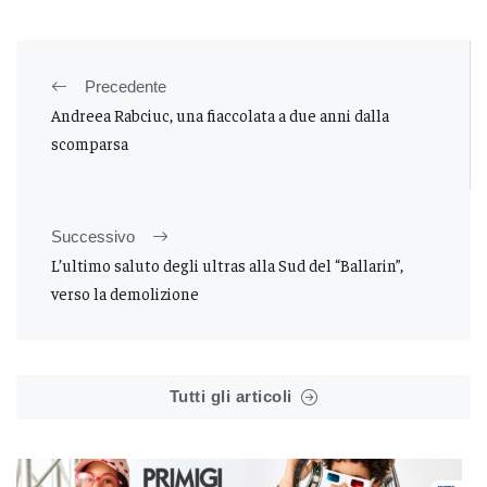
Precedente
Andreea Rabciuc, una fiaccolata a due anni dalla
scomparsa
Successivo
L’ultimo saluto degli ultras alla Sud del “Ballarin”,
verso la demolizione
Tutti gli articoli