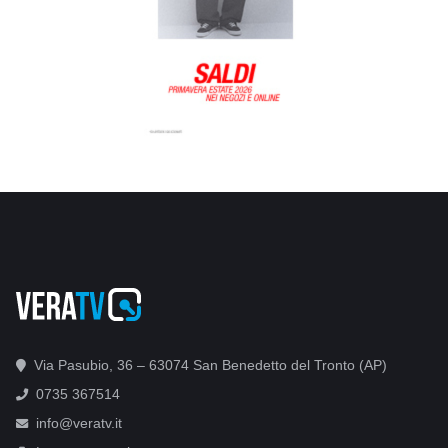
Via Pasubio, 36 – 63074 San Benedetto del Tronto (AP)
0735 367514
info@veratv.it