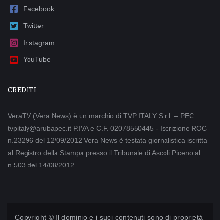
Facebook
Twitter
Instagram
YouTube
CREDITI
VeraTV (Vera News) è un marchio di TVP ITALY S.r.l. – PEC:
tvpitaly@arubapec.it P.IVA e C.F. 02078550445 - Iscrizione ROC
n.23296 del 12/09/2012 Vera News è testata giornalistica iscritta
al Registro della Stampa presso il Tribunale di Ascoli Piceno al
n.503 del 14/08/2012.
Copyright © Il dominio e i suoi contenuti sono di proprietà