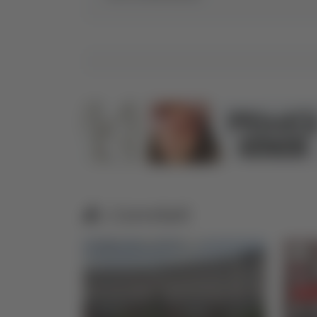
Correlati