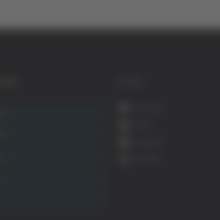
GORIE
SOCIAL
Facebook
ca
Twitter
ità
Instagram
ca
YouTube