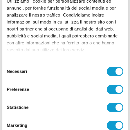
Utilizziamo i cookie per personalizzare contenuti ed
l’attaccante Sgarbi
annunci, per fornire funzionalità dei social media e per
di Pierluigi Dorotei
analizzare il nostro traffico. Condividiamo inoltre
informazioni sul modo in cui utilizza il nostro sito con i
nostri partner che si occupano di analisi dei dati web,
pubblicità e social media, i quali potrebbero combinarle
con altre informazioni che ha fornito loro o che hanno
raccolto dal suo utilizzo dei loro servizi.
Pubblicità
Selezione
Necessari
del
consenso
Preferenze
Statistiche
Marketing