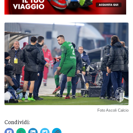
Foto Ascoli Calcio
Condividi: