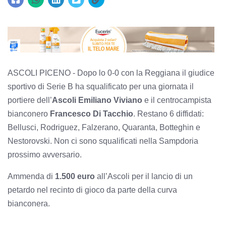
ASCOLI PICENO - Dopo lo 0-0 con la Reggiana il giudice
sportivo di Serie B ha squalificato per una giornata il
portiere dell’
Ascoli
Emiliano Viviano
e il centrocampista
bianconero
Francesco Di Tacchio
. Restano 6 diffidati:
Bellusci, Rodriguez, Falzerano, Quaranta, Botteghin e
Nestorovski. Non ci sono squalificati nella Sampdoria
prossimo avversario.
Ammenda di
1.500 euro
all’Ascoli per il lancio di un
petardo nel recinto di gioco da parte della curva
bianconera.