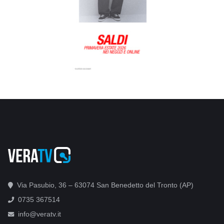
Via Pasubio, 36 – 63074 San Benedetto del Tronto (AP)
0735 367514
info@veratv.it