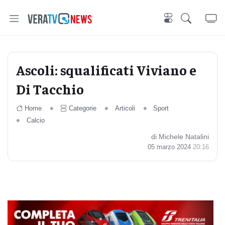
Ascoli: squalificati Viviano e
Di Tacchio
Home
Categorie
Articoli
Sport
Calcio
di Michele Natalini
05 marzo 2024
20:16