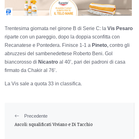
Trentesima giornata nel girone B di Serie C: la
Vis Pesaro
riparte con un pareggio, dopo la doppia sconfitta con
Recanatese e Pontedera. Finisce 1-1 a
Pineto,
contro gli
abruzzesi del sambenedettese Roberto Beni. Gol
biancorosso di
Nicastro
al 40’, pari dei padroni di casa
firmato da Chakir al 76’.
La Vis sale a quota 33 in classifica.
Precedente
Ascoli: squalificati Viviano e Di Tacchio