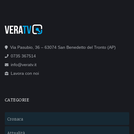
Via Pasubio, 36 – 63074 San Benedetto del Tronto (AP)
0735 367514
info@veratv.it
Lavora con noi
CATEGORIE
Cronaca
Attualità