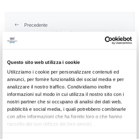
Precedente
Fermo - Operazioni dei Carabinieri: tre arresti e due
denunce
Questo sito web utilizza i cookie
Successivo
Utilizziamo i cookie per personalizzare contenuti ed
Ascoli, tegola Mendes: lesione al tendine del retto
annunci, per fornire funzionalità dei social media e per
femorale
analizzare il nostro traffico. Condividiamo inoltre
informazioni sul modo in cui utilizza il nostro sito con i
nostri partner che si occupano di analisi dei dati web,
pubblicità e social media, i quali potrebbero combinarle
Tutti gli articoli
con altre informazioni che ha fornito loro o che hanno
raccolto dal suo utilizzo dei loro servizi.