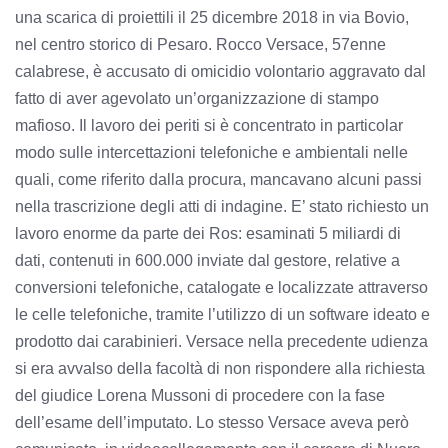
una scarica di proiettili il 25 dicembre 2018 in via Bovio,
nel centro storico di Pesaro. Rocco Versace, 57enne
calabrese, è accusato di omicidio volontario aggravato dal
fatto di aver agevolato un’organizzazione di stampo
mafioso. Il lavoro dei periti si è concentrato in particolar
modo sulle intercettazioni telefoniche e ambientali nelle
quali, come riferito dalla procura, mancavano alcuni passi
nella trascrizione degli atti di indagine. E’ stato richiesto un
lavoro enorme da parte dei Ros: esaminati 5 miliardi di
dati, contenuti in 600.000 inviate dal gestore, relative a
conversioni telefoniche, catalogate e localizzate attraverso
le celle telefoniche, tramite l’utilizzo di un software ideato e
prodotto dai carabinieri. Versace nella precedente udienza
si era avvalso della facoltà di non rispondere alla richiesta
del giudice Lorena Mussoni di procedere con la fase
dell’esame dell’imputato. Lo stesso Versace aveva però