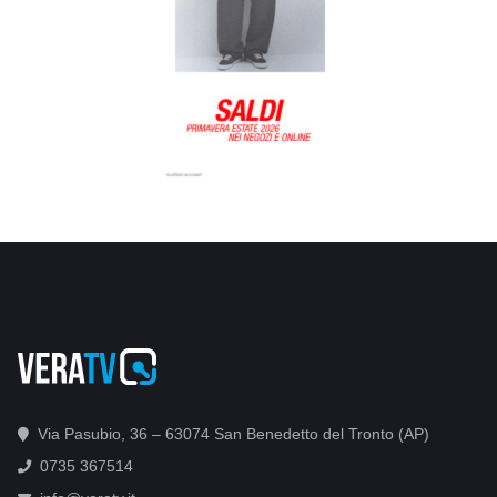
Via Pasubio, 36 – 63074 San Benedetto del Tronto (AP)
0735 367514