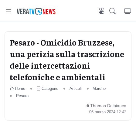
Pesaro - Omicidio Bruzzese,
una perizia sulla trascrizione
delle intercettazioni
telefoniche e ambientali
Home
Categorie
Articoli
Marche
Pesaro
di Thomas Delbianco
06 marzo 2024
12:42