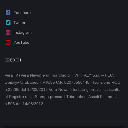
Facebook
Twitter
Instagram
YouTube
CREDITI
VeraTV (Vera News) è un marchio di TVP ITALY S.r.l. – PEC:
tvpitaly@arubapec.it P.IVA e C.F. 02078550445 - Iscrizione ROC
n.23296 del 12/09/2012 Vera News è testata giornalistica iscritta
al Registro della Stampa presso il Tribunale di Ascoli Piceno al
n.503 del 14/08/2012.