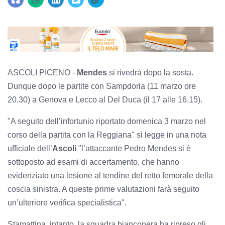
ASCOLI PICENO -
Mendes
si rivedrà dopo la sosta.
Dunque dopo le partite con Sampdoria (11 marzo ore
20.30) a Genova e Lecco al Del Duca (il 17 alle 16.15).
"A seguito dell’infortunio riportato domenica 3 marzo nel
corso della partita con la Reggiana" si legge in una nota
ufficiale dell’
Ascoli
"l’attaccante Pedro Mendes si è
sottoposto ad esami di accertamento, che hanno
evidenziato una lesione al tendine del retto femorale della
coscia sinistra. A queste prime valutazioni farà seguito
un’ulteriore verifica specialistica".
Stamattina, intanto, la squadra bianconera ha ripreso gli