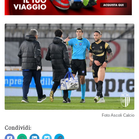
Foto Ascoli Calcio
Condividi: