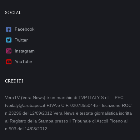
SOCIAL
Facebook
Twitter
Instagram
YouTube
CREDITI
VeraTV (Vera News) è un marchio di TVP ITALY S.r.l. – PEC:
tvpitaly@arubapec.it P.IVA e C.F. 02078550445 - Iscrizione ROC
n.23296 del 12/09/2012 Vera News è testata giornalistica iscritta
al Registro della Stampa presso il Tribunale di Ascoli Piceno al
n.503 del 14/08/2012.