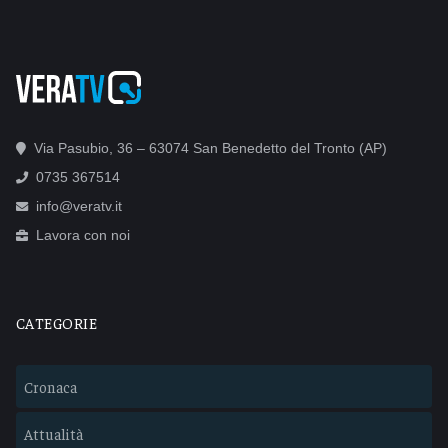
Via Pasubio, 36 – 63074 San Benedetto del Tronto (AP)
0735 367514
info@veratv.it
Lavora con noi
CATEGORIE
Cronaca
Attualità