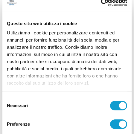
Successivo
Tirreno-Adriatico, come cambia la viabilità sabato e
domenica nella Riviera delle Palme
Questo sito web utilizza i cookie
Utilizziamo i cookie per personalizzare contenuti ed
annunci, per fornire funzionalità dei social media e per
Tutti gli articoli
analizzare il nostro traffico. Condividiamo inoltre
informazioni sul modo in cui utilizza il nostro sito con i
nostri partner che si occupano di analisi dei dati web,
pubblicità e social media, i quali potrebbero combinarle
con altre informazioni che ha fornito loro o che hanno
raccolto dal suo utilizzo dei loro servizi.
Correlati
Selezione
Necessari
del
consenso
Preferenze