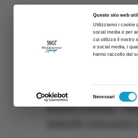
Questo sito web util
Utilizziamo i cookie 
social media e per an
cui utilizza il nostro
e social media, i qua
hanno raccolto dal suo
News
Sport
Marche
Ab
DIRETTA SAMB
DIRETTA TV
Selezione
Necessari
del
Ascoli Piceno - P
consenso
Sabelli: ottenuta 
Home
Categorie
Articoli
Mar