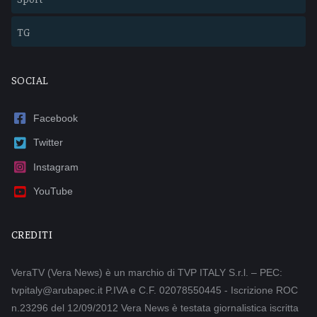
TG
SOCIAL
Facebook
Twitter
Instagram
YouTube
CREDITI
VeraTV (Vera News) è un marchio di TVP ITALY S.r.l. – PEC:
tvpitaly@arubapec.it P.IVA e C.F. 02078550445 - Iscrizione ROC
n.23296 del 12/09/2012 Vera News è testata giornalistica iscritta