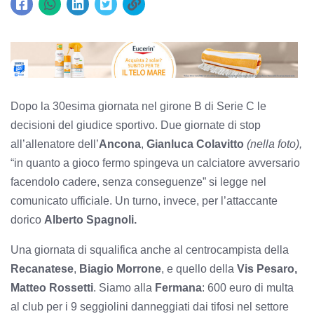
Dopo la 30esima giornata nel girone B di Serie C le
decisioni del giudice sportivo. Due giornate di stop
all’allenatore dell’
Ancona
,
Gianluca Colavitto
(nella foto),
“in quanto a gioco fermo spingeva un calciatore avversario
facendolo cadere, senza conseguenze” si legge nel
comunicato ufficiale. Un turno, invece, per l’attaccante
dorico
Alberto Spagnoli.
Una giornata di squalifica anche al centrocampista della
Recanatese
,
Biagio Morrone
, e quello della
Vis Pesaro,
Matteo Rossetti
. Siamo alla
Fermana
: 600 euro di multa
al club per i 9 seggiolini danneggiati dai tifosi nel settore