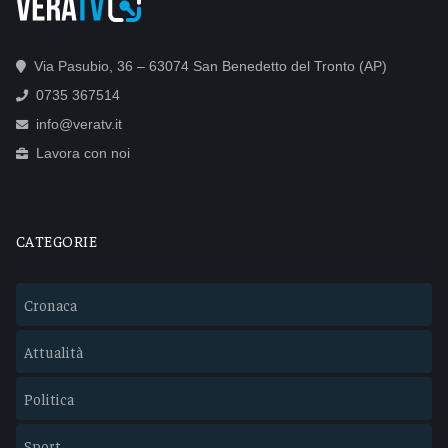
Via Pasubio, 36 – 63074 San Benedetto del Tronto (AP)
0735 367514
info@veratv.it
Lavora con noi
CATEGORIE
Cronaca
Attualità
Politica
Sport