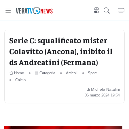
Serie C: squalificato mister
Colavitto (Ancona), inibito il
ds Andreatini (Fermana)
Home
Categorie
Articoli
Sport
Calcio
di Michele Natalini
06 marzo 2024
19:54