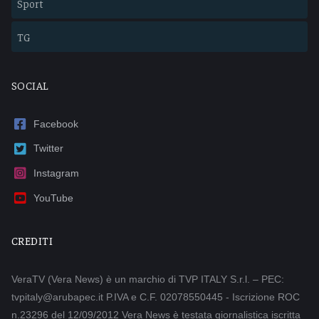
Sport
TG
SOCIAL
Facebook
Twitter
Instagram
YouTube
CREDITI
VeraTV (Vera News) è un marchio di TVP ITALY S.r.l. – PEC:
tvpitaly@arubapec.it P.IVA e C.F. 02078550445 - Iscrizione ROC
n.23296 del 12/09/2012 Vera News è testata giornalistica iscritta