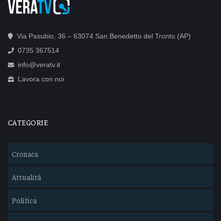
Via Pasubio, 36 – 63074 San Benedetto del Tronto (AP)
0735 367514
info@veratv.it
Lavora con noi
CATEGORIE
Cronaca
Attualità
Politica