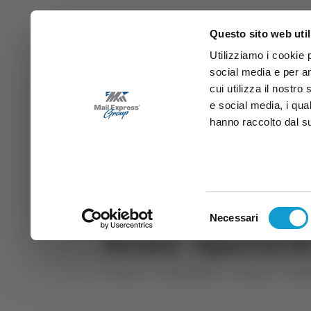
Questo sito web util
Utilizziamo i cookie 
social media e per an
cui utilizza il nostro
e social media, i qua
hanno raccolto dal suo
News
Sport
Marche
Ab
DIRETTA SAMB
DIRETTA TV
Selezione
Necessari
del
Fermo - Spaccio d
consenso
Home
Categorie
Articoli
Mar