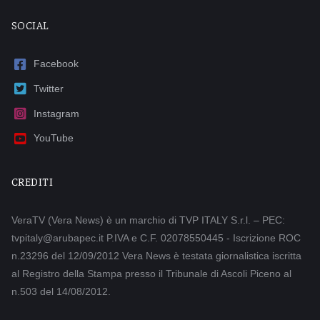
SOCIAL
Facebook
Twitter
Instagram
YouTube
CREDITI
VeraTV (Vera News) è un marchio di TVP ITALY S.r.l. – PEC:
tvpitaly@arubapec.it P.IVA e C.F. 02078550445 - Iscrizione ROC
n.23296 del 12/09/2012 Vera News è testata giornalistica iscritta
al Registro della Stampa presso il Tribunale di Ascoli Piceno al
n.503 del 14/08/2012.