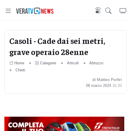
Casoli - Cade dai sei metri,
grave operaio 28enne
Home
Categorie
Articoli
Abruzzo
Chieti
di Matteo Porfiri
08 marzo 2024
16:20