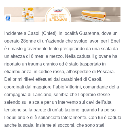
Incidente a Casoli (Chieti), in località Guarenna, dove un
operaio 28enne di un’azienda che svolge lavori per l’Enel
è rimasto gravemente ferito precipitando da una scala da
un’altezza di 6 metri e mezzo. Nella caduta il giovane ha
riportato un trauma cranico ed è stato trasportato in
eliambulanza, in codice rosso, all’ospedale di Pescara.
Dai primi rilievi effettuati dai carabinieri di Casoli,
coordinati dal maggiore Fabio Vittorini, comandante della
compagnia di Lanciano, sembra che l’operaio stesse
salendo sulla scala per un intervento sui cavi dell’alta
tensione sulla parete di un’abitazione, quando ha perso
l’equilibrio e si è sbilanciato lateralmente. Con lui è caduta
anche la scala. Insieme ai soccorsi, che sono stati