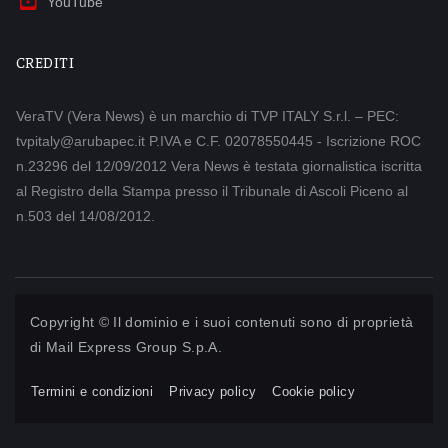
YouTube
CREDITI
VeraTV (Vera News) è un marchio di TVP ITALY S.r.l. – PEC:
tvpitaly@arubapec.it P.IVA e C.F. 02078550445 - Iscrizione ROC
n.23296 del 12/09/2012 Vera News è testata giornalistica iscritta
al Registro della Stampa presso il Tribunale di Ascoli Piceno al
n.503 del 14/08/2012.
Copyright © Il dominio e i suoi contenuti sono di proprietà
di
Mail Express Group S.p.A.
Termini e condizioni
Privacy policy
Cookie policy