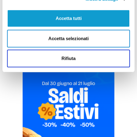
Accetta tutti
Pubblicità
Accetta selezionati
Rifiuta