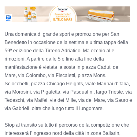
Una domenica di grande sport e promozione per San
Benedetto in occasione della settima e ultima tappa della
59ª edizione della Tirreno Adriatico. Ma occhio alle
rimozioni. A partire dalle 5 e fino alla fine della
manifestazione è vietata la sosta in piazza Caduti del
Mare, via Colombo, via Fiscaletti, piazza Mons.
Sciocchetti, piazza Chicago Heights, viale Marinai d’Italia,
via Morosini, via Pigafetta, via Pasqualini, largo Trieste, via
Tedeschi, via Maffei, via dei Mille, via del Mare, via Sauro e
via Gabrielli oltre che lungo tutto il lungomare.
Stop al transito su tutto il percorso della competizione che
interesserà l’ingresso nord della città in zona Ballarin,