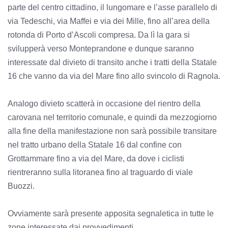
parte del centro cittadino, il lungomare e l’asse parallelo di
via Tedeschi, via Maffei e via dei Mille, fino all’area della
rotonda di Porto d’Ascoli compresa. Da lì la gara si
svilupperà verso Monteprandone e dunque saranno
interessate dal divieto di transito anche i tratti della Statale
16 che vanno da via del Mare fino allo svincolo di Ragnola.
Analogo divieto scatterà in occasione del rientro della
carovana nel territorio comunale, e quindi da mezzogiorno
alla fine della manifestazione non sarà possibile transitare
nel tratto urbano della Statale 16 dal confine con
Grottammare fino a via del Mare, da dove i ciclisti
rientreranno sulla litoranea fino al traguardo di viale
Buozzi.
Ovviamente sarà presente apposita segnaletica in tutte le
zone interessate dai provvedimenti.