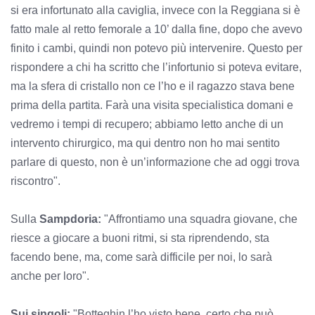
si era infortunato alla caviglia, invece con la Reggiana si è
fatto male al retto femorale a 10’ dalla fine, dopo che avevo
finito i cambi, quindi non potevo più intervenire. Questo per
rispondere a chi ha scritto che l’infortunio si poteva evitare,
ma la sfera di cristallo non ce l’ho e il ragazzo stava bene
prima della partita. Farà una visita specialistica domani e
vedremo i tempi di recupero; abbiamo letto anche di un
intervento chirurgico, ma qui dentro non ho mai sentito
parlare di questo, non è un’informazione che ad oggi trova
riscontro".
Sulla
Sampdoria:
"Affrontiamo una squadra giovane, che
riesce a giocare a buoni ritmi, si sta riprendendo, sta
facendo bene, ma, come sarà difficile per noi, lo sarà
anche per loro".
Sui singoli:
"Botteghin l’ho visto bene, certo che può