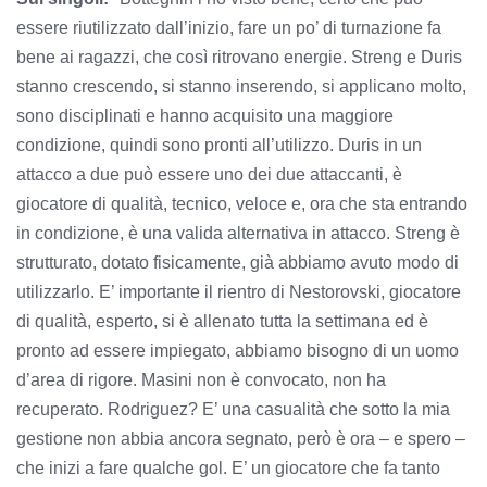
essere riutilizzato dall’inizio, fare un po’ di turnazione fa
bene ai ragazzi, che così ritrovano energie. Streng e Duris
stanno crescendo, si stanno inserendo, si applicano molto,
sono disciplinati e hanno acquisito una maggiore
condizione, quindi sono pronti all’utilizzo. Duris in un
attacco a due può essere uno dei due attaccanti, è
giocatore di qualità, tecnico, veloce e, ora che sta entrando
in condizione, è una valida alternativa in attacco. Streng è
strutturato, dotato fisicamente, già abbiamo avuto modo di
utilizzarlo. E’ importante il rientro di Nestorovski, giocatore
di qualità, esperto, si è allenato tutta la settimana ed è
pronto ad essere impiegato, abbiamo bisogno di un uomo
d’area di rigore. Masini non è convocato, non ha
recuperato. Rodriguez? E’ una casualità che sotto la mia
gestione non abbia ancora segnato, però è ora – e spero –
che inizi a fare qualche gol. E’ un giocatore che fa tanto