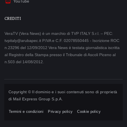
YouTube
CREDITI
VeraTV (Vera News) è un marchio di TVP ITALY S.r.l. – PEC:
tvpitaly@arubapec.it P.IVA e C.F. 02078550445 - Iscrizione ROC
n.23296 del 12/09/2012 Vera News è testata giornalistica iscritta
al Registro della Stampa presso il Tribunale di Ascoli Piceno al
n.503 del 14/08/2012.
Copyright © Il dominio e i suoi contenuti sono di proprietà
di
Mail Express Group S.p.A.
Termini e condizioni
Privacy policy
Cookie policy