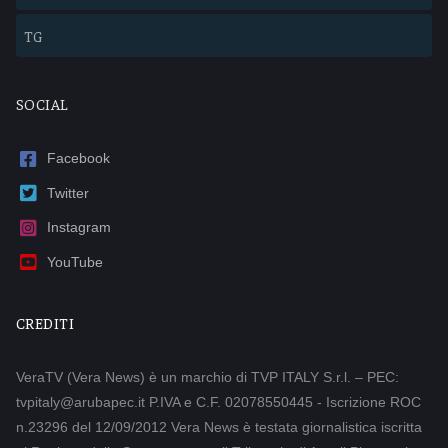
TG
SOCIAL
Facebook
Twitter
Instagram
YouTube
CREDITI
VeraTV (Vera News) è un marchio di TVP ITALY S.r.l. – PEC:
tvpitaly@arubapec.it P.IVA e C.F. 02078550445 - Iscrizione ROC
n.23296 del 12/09/2012 Vera News è testata giornalistica iscritta