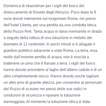
Domenica di straordinari per i vigili del fuoco del
distaccamento di Roseto degli Abruzzo. Poco dopo le 9
sono dovuti intervenire sul lungomare Roma, nei pressi
dell’hotel Liberty, per una perdita da una condotta idrica
della Ruzzo Reti. Tanta acqua si stava riversando in strada
a seguito della rottura di una tubazione in metallo del
diametro di 12 centimetri. In pochi minuti si è allagato il
giardino pubblico adiacente a viale Roma. La terra, resa
molle dall’enorme perdita di acqua, non è riuscita a
trattenere un pino che è franato a terra. I vigili del fuoco
hanno dovuto procedere al taglio dell’albero caduto e di un
altro completamente secco. Hanno dovuto anche tagliare
un altro pino di grande altezza, per consentire al personale
del Ruzzo di scavare nei pressi delle sue radici in
condizioni di sicurezza e riparare la tubazione
danneggiata. Al momento la tubazione idrica è stata