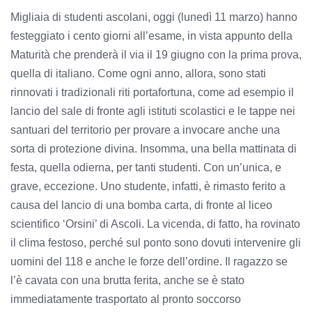
Migliaia di studenti ascolani, oggi (lunedì 11 marzo) hanno
festeggiato i cento giorni all’esame, in vista appunto della
Maturità che prenderà il via il 19 giugno con la prima prova,
quella di italiano. Come ogni anno, allora, sono stati
rinnovati i tradizionali riti portafortuna, come ad esempio il
lancio del sale di fronte agli istituti scolastici e le tappe nei
santuari del territorio per provare a invocare anche una
sorta di protezione divina. Insomma, una bella mattinata di
festa, quella odierna, per tanti studenti. Con un’unica, e
grave, eccezione. Uno studente, infatti, è rimasto ferito a
causa del lancio di una bomba carta, di fronte al liceo
scientifico ‘Orsini’ di Ascoli. La vicenda, di fatto, ha rovinato
il clima festoso, perché sul ponto sono dovuti intervenire gli
uomini del 118 e anche le forze dell’ordine. Il ragazzo se
l’è cavata con una brutta ferita, anche se è stato
immediatamente trasportato al pronto soccorso