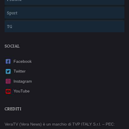
Sport
TG
SOCIAL
Facebook
Twitter
Instagram
YouTube
CREDITI
VeraTV (Vera News) è un marchio di TVP ITALY S.r.l. – PEC: