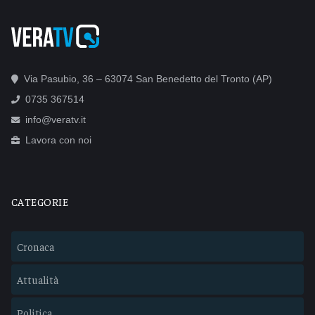
Via Pasubio, 36 – 63074 San Benedetto del Tronto (AP)
0735 367514
info@veratv.it
Lavora con noi
CATEGORIE
Cronaca
Attualità
Politica