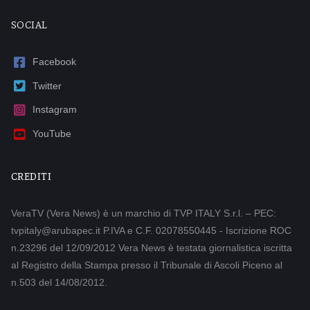
SOCIAL
Facebook
Twitter
Instagram
YouTube
CREDITI
VeraTV (Vera News) è un marchio di TVP ITALY S.r.l. – PEC:
tvpitaly@arubapec.it P.IVA e C.F. 02078550445 - Iscrizione ROC
n.23296 del 12/09/2012 Vera News è testata giornalistica iscritta
al Registro della Stampa presso il Tribunale di Ascoli Piceno al
n.503 del 14/08/2012.