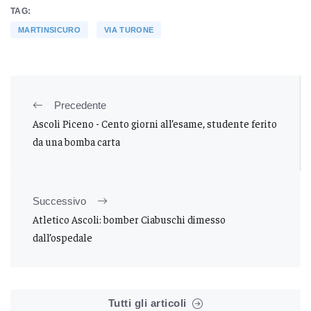
TAG:
MARTINSICURO
VIA TURONE
Precedente
Ascoli Piceno - Cento giorni all’esame, studente ferito
da una bomba carta
Successivo
Atletico Ascoli: bomber Ciabuschi dimesso
dall’ospedale
Tutti gli articoli