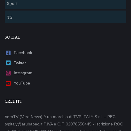
Sport
TG
SOCIAL
Facebook
Twitter
Instagram
YouTube
CREDITI
VeraTV (Vera News) è un marchio di TVP ITALY S.r.l. – PEC:
tvpitaly@arubapec.it P.IVA e C.F. 02078550445 - Iscrizione ROC