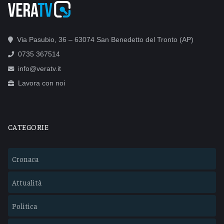
Via Pasubio, 36 – 63074 San Benedetto del Tronto (AP)
0735 367514
info@veratv.it
Lavora con noi
CATEGORIE
Cronaca
Attualità
Politica