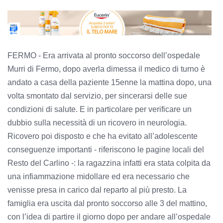
FERMO - Era arrivata al pronto soccorso dell’ospedale
Murri di Fermo, dopo averla dimessa il medico di turno è
andato a casa della paziente 15enne la mattina dopo, una
volta smontato dal servizio, per sincerarsi delle sue
condizioni di salute. E in particolare per verificare un
dubbio sulla necessità di un ricovero in neurologia.
Ricovero poi disposto e che ha evitato all’adolescente
conseguenze importanti - riferiscono le pagine locali del
Resto del Carlino -: la ragazzina infatti era stata colpita da
una infiammazione midollare ed era necessario che
venisse presa in carico dal reparto al più presto. La
famiglia era uscita dal pronto soccorso alle 3 del mattino,
con l’idea di partire il giorno dopo per andare all’ospedale