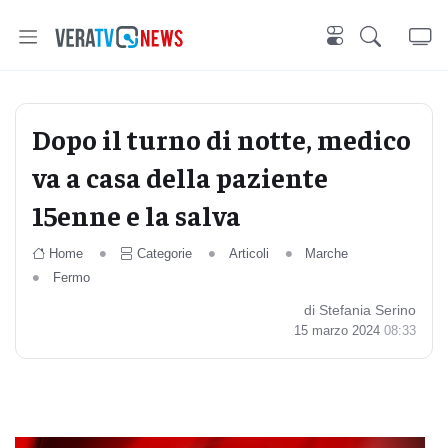
Dopo il turno di notte, medico
va a casa della paziente
15enne e la salva
Home
Categorie
Articoli
Marche
Fermo
di Stefania Serino
15 marzo 2024
08:33