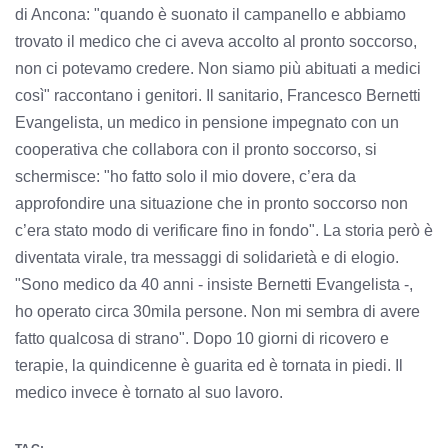
di Ancona: "quando è suonato il campanello e abbiamo
trovato il medico che ci aveva accolto al pronto soccorso,
non ci potevamo credere. Non siamo più abituati a medici
così" raccontano i genitori. Il sanitario, Francesco Bernetti
Evangelista, un medico in pensione impegnato con un
cooperativa che collabora con il pronto soccorso, si
schermisce: "ho fatto solo il mio dovere, c’era da
approfondire una situazione che in pronto soccorso non
c’era stato modo di verificare fino in fondo". La storia però è
diventata virale, tra messaggi di solidarietà e di elogio.
"Sono medico da 40 anni - insiste Bernetti Evangelista -,
ho operato circa 30mila persone. Non mi sembra di avere
fatto qualcosa di strano". Dopo 10 giorni di ricovero e
terapie, la quindicenne è guarita ed è tornata in piedi. Il
medico invece è tornato al suo lavoro.