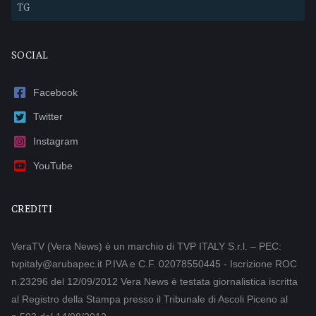
TG
SOCIAL
Facebook
Twitter
Instagram
YouTube
CREDITI
VeraTV (Vera News) è un marchio di TVP ITALY S.r.l. – PEC:
tvpitaly@arubapec.it P.IVA e C.F. 02078550445 - Iscrizione ROC
n.23296 del 12/09/2012 Vera News è testata giornalistica iscritta
al Registro della Stampa presso il Tribunale di Ascoli Piceno al