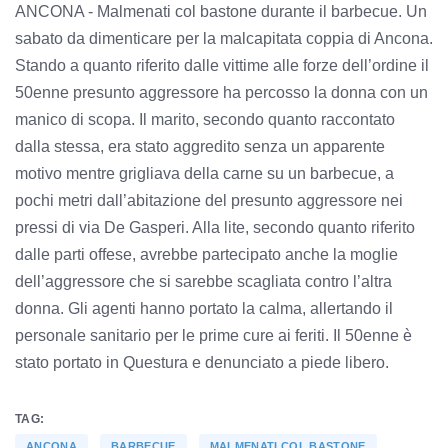
ANCONA - Malmenati col bastone durante il barbecue. Un
sabato da dimenticare per la malcapitata coppia di Ancona.
Stando a quanto riferito dalle vittime alle forze dell’ordine il
50enne presunto aggressore ha percosso la donna con un
manico di scopa. Il marito, secondo quanto raccontato
dalla stessa, era stato aggredito senza un apparente
motivo mentre grigliava della carne su un barbecue, a
pochi metri dall’abitazione del presunto aggressore nei
pressi di via De Gasperi. Alla lite, secondo quanto riferito
dalle parti offese, avrebbe partecipato anche la moglie
dell’aggressore che si sarebbe scagliata contro l’altra
donna. Gli agenti hanno portato la calma, allertando il
personale sanitario per le prime cure ai feriti. Il 50enne è
stato portato in Questura e denunciato a piede libero.
TAG:
ANCONA
BARBECUE
MALMENATI COL BASTONE