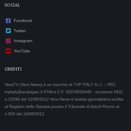
SOCIAL
Facebook
Twitter
Instagram
YouTube
CREDITI
VeraTV (Vera News) è un marchio di TVP ITALY S.r.l. – PEC:
tvpitaly@arubapec.it P.IVA e C.F. 02078550445 - Iscrizione ROC
n.23296 del 12/09/2012 Vera News è testata giornalistica iscritta
al Registro della Stampa presso il Tribunale di Ascoli Piceno al
n.503 del 14/08/2012.