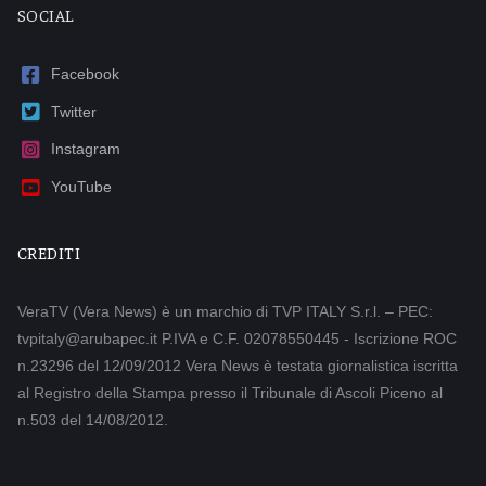
SOCIAL
Facebook
Twitter
Instagram
YouTube
CREDITI
VeraTV (Vera News) è un marchio di TVP ITALY S.r.l. – PEC:
tvpitaly@arubapec.it P.IVA e C.F. 02078550445 - Iscrizione ROC
n.23296 del 12/09/2012 Vera News è testata giornalistica iscritta
al Registro della Stampa presso il Tribunale di Ascoli Piceno al
n.503 del 14/08/2012.