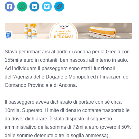
Stava per imbarcarsi al porto di Ancona per la Grecia con
155mila euro in contanti, ben nascosti all’interno in auto.
Ad individuare il passeggero sono stati i funzionari
dell’Agenzia delle Dogane e Monopoli ed i Finanzieri del
Comando Provinciale di Ancona.
Il passeggero aveva dichiarato di portare con sé circa
10mila. Superato il limite di denaro contante trasportabile
da dover dichiarare, è stato disposto, il sequestro
amministrativo della somma di 72mila euro (ovvero il 50%
delle somme detenute oltre la soglia ammessa).