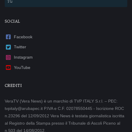
TG
SOCIAL
Facebook
Twitter
Instagram
YouTube
CREDITI
VeraTV (Vera News) è un marchio di TVP ITALY S.r.l. – PEC:
tvpitaly@arubapec.it P.IVA e C.F. 02078550445 - Iscrizione ROC
n.23296 del 12/09/2012 Vera News è testata giornalistica iscritta
al Registro della Stampa presso il Tribunale di Ascoli Piceno al
n.503 del 14/08/2012.