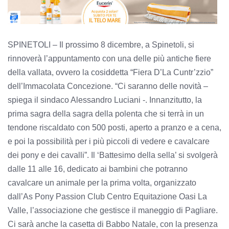
SPINETOLI – Il prossimo 8 dicembre, a Spinetoli, si
rinnoverà l’appuntamento con una delle più antiche fiere
della vallata, ovvero la cosiddetta “Fiera D’La Cuntr’zzio”
dell’Immacolata Concezione. “Ci saranno delle novità –
spiega il sindaco Alessandro Luciani -. Innanzitutto, la
prima sagra della sagra della polenta che si terrà in un
tendone riscaldato con 500 posti, aperto a pranzo e a cena,
e poi la possibilità per i più piccoli di vedere e cavalcare
dei pony e dei cavalli”. Il ‘Battesimo della sella’ si svolgerà
dalle 11 alle 16, dedicato ai bambini che potranno
cavalcare un animale per la prima volta, organizzato
dall’As Pony Passion Club Centro Equitazione Oasi La
Valle, l’associazione che gestisce il maneggio di Pagliare.
Ci sarà anche la casetta di Babbo Natale, con la presenza