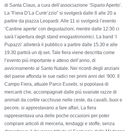
di Santa Claus, a cura dell’associazione ‘Sipario Aperto’.
La “Fiera D’La Cuntr’zzio” si svolgerà dalle 8 alle 20 a
partire da piazza Leopardi. Alle 11 si svolgerà l’evento
‘Cantine aperte’ con degustazioni, mentre dalle 12:30 ci
sarà l’apertura degli stand enogastronomici. La band ‘I
Pupazzi’ allieterà il pubblico a partire dalle 15.30 e alle
19.30 partirà un dj-set. Tale fiera viene descritta come
l’evento più importante e atteso dell’anno, di
avvicinamento al Santo Natale. Nei ricordi degli anziani
del paese affonda le sue radici nei primi anni del ‘900. Il
Campo Fiera, attuale Parco Eusebi, si popolava di
mercanti che, accompagnati dalle più svariate razze di
animali da cortile racchiuse nelle ceste, da cavalli, buoi e
pecore, si apprestavano a fare affari. La fiera
rappresentava una delle poche occasioni per poter
comprare articoli di merceria, tendaggi e stoffe, senza