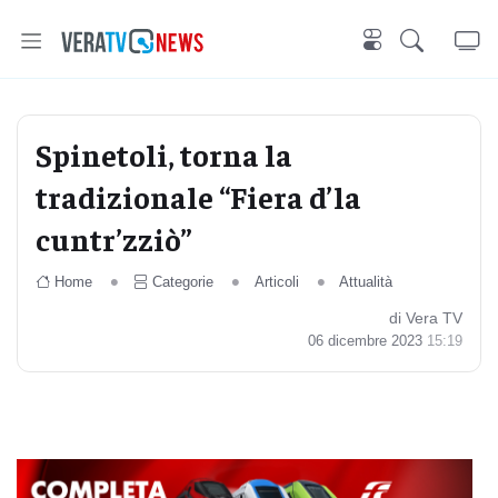
Spinetoli, torna la
tradizionale “Fiera d’la
cuntr’zziò”
Home
Categorie
Articoli
Attualità
di Vera TV
06 dicembre 2023
15:19