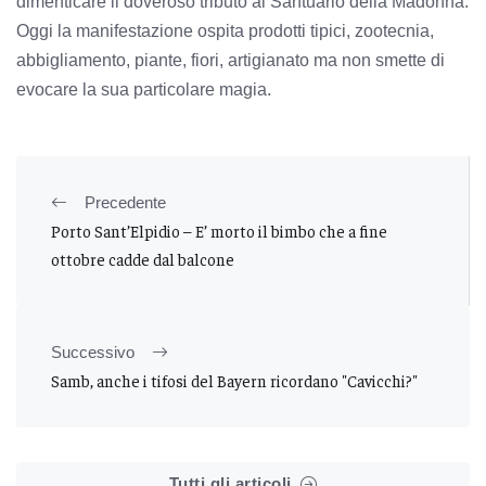
dimenticare il doveroso tributo al Santuario della Madonna.
Oggi la manifestazione ospita prodotti tipici, zootecnia,
abbigliamento, piante, fiori, artigianato ma non smette di
evocare la sua particolare magia.
Precedente
Porto Sant’Elpidio – E’ morto il bimbo che a fine
ottobre cadde dal balcone
Successivo
Samb, anche i tifosi del Bayern ricordano "Cavicchi?"
Tutti gli articoli