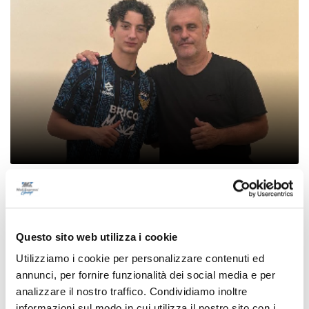
Settore Giovanile Academy - Alessandro Re, da
Castelfidardo al Latina Calcio
di Rossella Luciani
Questo sito web utilizza i cookie
Utilizziamo i cookie per personalizzare contenuti ed
annunci, per fornire funzionalità dei social media e per
analizzare il nostro traffico. Condividiamo inoltre
informazioni sul modo in cui utilizza il nostro sito con i