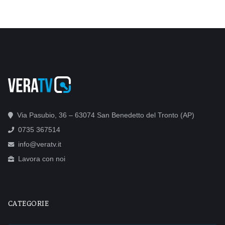
Via Pasubio, 36 – 63074 San Benedetto del Tronto (AP)
0735 367514
info@veratv.it
Lavora con noi
CATEGORIE