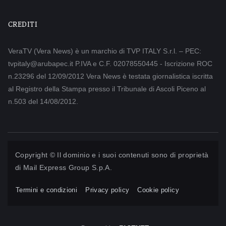
CREDITI
VeraTV (Vera News) è un marchio di TVP ITALY S.r.l. – PEC:
tvpitaly@arubapec.it P.IVA e C.F. 02078550445 - Iscrizione ROC
n.23296 del 12/09/2012 Vera News è testata giornalistica iscritta
al Registro della Stampa presso il Tribunale di Ascoli Piceno al
n.503 del 14/08/2012.
Copyright © Il dominio e i suoi contenuti sono di proprietà
di
Mail Express Group S.p.A.
Termini e condizioni
Privacy policy
Cookie policy