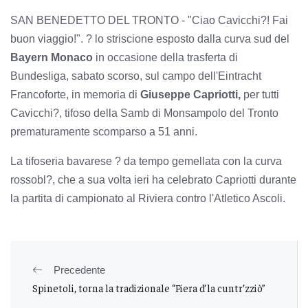
SAN BENEDETTO DEL TRONTO - "Ciao Cavicchi?! Fai
buon viaggio!". ? lo striscione esposto dalla curva sud del
Bayern Monaco
in occasione della trasferta di
Bundesliga, sabato scorso, sul campo dell'Eintracht
Francoforte, in memoria di
Giuseppe Capriotti,
per tutti
Cavicchi?, tifoso della Samb di Monsampolo del Tronto
prematuramente scomparso a 51 anni.
La tifoseria bavarese ? da tempo gemellata con la curva
rossobl?, che a sua volta ieri ha celebrato Capriotti durante
la partita di campionato al Riviera contro l'Atletico Ascoli.
Precedente
Spinetoli, torna la tradizionale “Fiera d’la cuntr’zziò”