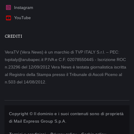
Instagram
YouTube
CREDITI
VeraTV (Vera News) è un marchio di TVP ITALY S.r.l. – PEC:
tvpitaly@arubapec.it P.IVA e C.F. 02078550445 - Iscrizione ROC
n.23296 del 12/09/2012 Vera News è testata giornalistica iscritta
al Registro della Stampa presso il Tribunale di Ascoli Piceno al
n.503 del 14/08/2012.
Copyright © Il dominio e i suoi contenuti sono di proprietà
di
Mail Express Group S.p.A.