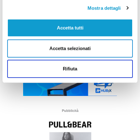
Mostra dettagli
Accetta tutti
Accetta selezionati
Rifiuta
Pubblicità