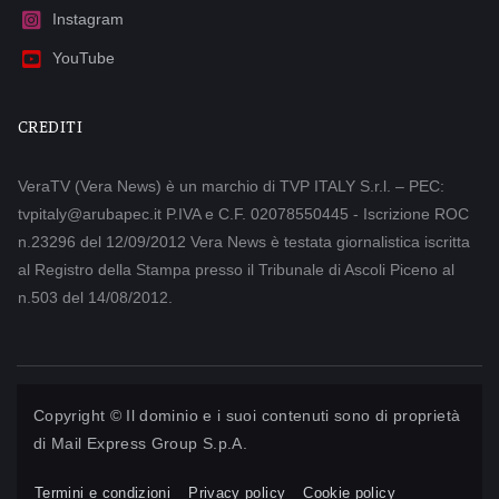
Instagram
YouTube
CREDITI
VeraTV (Vera News) è un marchio di TVP ITALY S.r.l. – PEC:
tvpitaly@arubapec.it P.IVA e C.F. 02078550445 - Iscrizione ROC
n.23296 del 12/09/2012 Vera News è testata giornalistica iscritta
al Registro della Stampa presso il Tribunale di Ascoli Piceno al
n.503 del 14/08/2012.
Copyright © Il dominio e i suoi contenuti sono di proprietà
di
Mail Express Group S.p.A.
Termini e condizioni
Privacy policy
Cookie policy