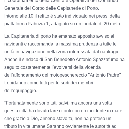
il coordinamento della Centrale Operativa del Comando
Generale del Corpo delle Capitanerie di Porto.
Intorno alle 10 il relitto è stato individuato nei pressi della
piattaforma Fabrizia 1, adagiato su un fondale di 20 metri.
La Capitaneria di porto ha emanato apposito avviso ai
naviganti e raccomanda la massima prudenza a tutte le
unità in navigazione nella zona interessata dal naufragio.
Anche il sindaco di San Benedetto Antonio Spazzafumo ha
seguito costantemente l’evolversi della vicenda
dell’affondamento del motopeschereccio "Antonio Padre"
trepidando come tutti per le sorti dei membri
dell’equipaggio.
“Fortunatamente sono tutti salvi, ma ancora una volta
questa città ha dovuto fare i conti con un incidente in mare
che grazie a Dio, almeno stavolta, non ha preteso un
tributo in vite umane.Saranno ovviamente le autorità ad