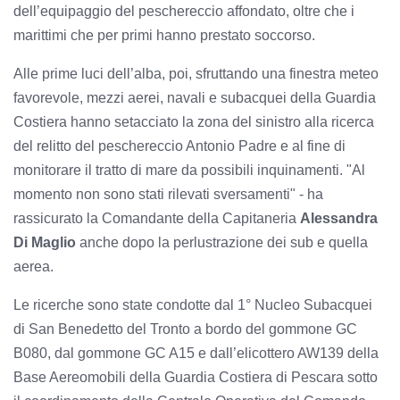
dell’equipaggio del peschereccio affondato, oltre che i
marittimi che per primi hanno prestato soccorso.
Alle prime luci dell’alba, poi, sfruttando una finestra meteo
favorevole, mezzi aerei, navali e subacquei della Guardia
Costiera hanno setacciato la zona del sinistro alla ricerca
del relitto del peschereccio Antonio Padre e al fine di
monitorare il tratto di mare da possibili inquinamenti. "Al
momento non sono stati rilevati sversamenti" - ha
rassicurato la Comandante della Capitaneria
Alessandra
Di Maglio
anche dopo la perlustrazione dei sub e quella
aerea.
Le ricerche sono state condotte dal 1° Nucleo Subacquei
di San Benedetto del Tronto a bordo del gommone GC
B080, dal gommone GC A15 e dall’elicottero AW139 della
Base Aereomobili della Guardia Costiera di Pescara sotto