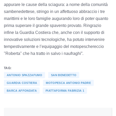
appurare le cause della sciagura: a nome della comunità
sambenedettese, stringo in un affettuoso abbraccio i tre
marittimi e le loro famiglie augurando loro di poter quanto
prima superare il grande spavento provato. Ringrazio
infine la Guardia Costiera che, anche con il supporto di
innovative soluzioni tecnologiche, ha potuto intervenire
tempestivamente e l’equipaggio del motopeschereccio
"Roberta" che ha tratto in salvo i naufraghi”.
TAG:
ANTONIO SPAZZAFUMO
SAN BENEDETTO
GUARDIA COSTIERA
MOTOPESCA ANTONIO PADRE
BARCA AFFONDATA
PIATTAFORMA FABRIZIA 1