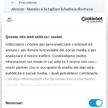
Precedente
Abruzzo - Marsilio si fa tagliare la barba in diretta su
Radio1: "L’avevo promesso in caso di vittoria"
Successivo
Questo sito web utilizza i cookie
Ternana-Ascoli del 27 aprile: ecco le limitazioni per i
Utilizziamo i cookie per personalizzare contenuti ed
tifosi bianconeri
annunci, per fornire funzionalità dei social media e per
analizzare il nostro traffico. Condividiamo inoltre
informazioni sul modo in cui utilizza il nostro sito con i
nostri partner che si occupano di analisi dei dati web,
Tutti gli articoli
pubblicità e social media, i quali potrebbero combinarle
con altre informazioni che ha fornito loro o che hanno
raccolto dal suo utilizzo dei loro servizi.
Selezione
Necessari
del