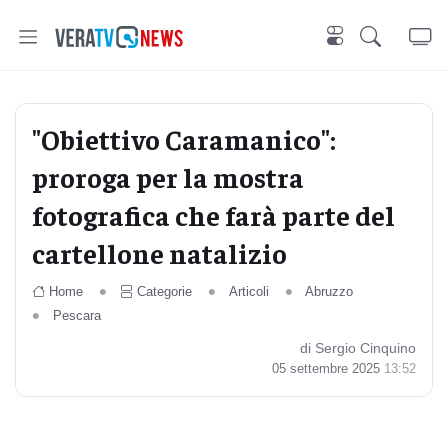
"Obiettivo Caramanico":
proroga per la mostra
fotografica che farà parte del
cartellone natalizio
Home
Categorie
Articoli
Abruzzo
Pescara
di Sergio Cinquino
05 settembre 2025
13:52