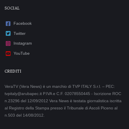
SOCIAL
Facebook
Twitter
Instagram
YouTube
CREDITI
VeraTV (Vera News) è un marchio di TVP ITALY S.r.l. – PEC:
tvpitaly@arubapec.it P.IVA e C.F. 02078550445 - Iscrizione ROC
n.23296 del 12/09/2012 Vera News è testata giornalistica iscritta
al Registro della Stampa presso il Tribunale di Ascoli Piceno al
n.503 del 14/08/2012.