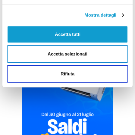
di Sergio Cinquino
Mostra dettagli
Accetta tutti
Accetta selezionati
Pubblicità
Rifiuta