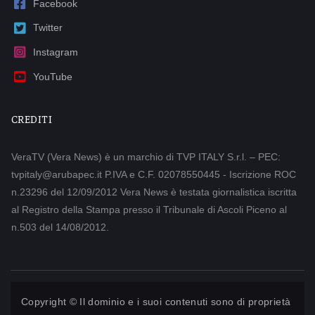
Facebook
Twitter
Instagram
YouTube
CREDITI
VeraTV (Vera News) è un marchio di TVP ITALY S.r.l. – PEC:
tvpitaly@arubapec.it P.IVA e C.F. 02078550445 - Iscrizione ROC
n.23296 del 12/09/2012 Vera News è testata giornalistica iscritta
al Registro della Stampa presso il Tribunale di Ascoli Piceno al
n.503 del 14/08/2012.
Copyright © Il dominio e i suoi contenuti sono di proprietà