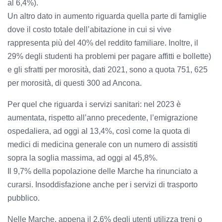
al 6,4%).
Un altro dato in aumento riguarda quella parte di famiglie
dove il costo totale dell’abitazione in cui si vive
rappresenta più del 40% del reddito familiare. Inoltre, il
29% degli studenti ha problemi per pagare affitti e bollette)
e gli sfratti per morosità, dati 2021, sono a quota 751, 625
per morosità, di questi 300 ad Ancona.
Per quel che riguarda i servizi sanitari: nel 2023 è
aumentata, rispetto all’anno precedente, l’emigrazione
ospedaliera, ad oggi al 13,4%, così come la quota di
medici di medicina generale con un numero di assistiti
sopra la soglia massima, ad oggi al 45,8%.
Il 9,7% della popolazione delle Marche ha rinunciato a
curarsi. Insoddisfazione anche per i servizi di trasporto
pubblico.
Nelle Marche, appena il 2,6% degli utenti utilizza treni o