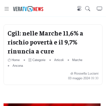
Cgil: nelle Marche 11,6% a
rischio povertà e il 9,7%
rinuncia a cure
Home
Categorie
Articoli
Marche
Ancona
di Rossella Luciani
03 maggio 2024
09:30