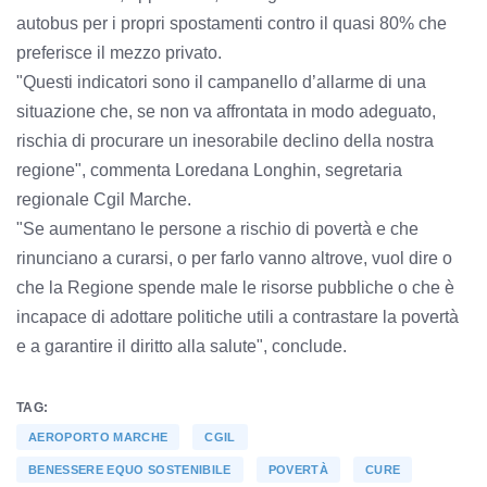
autobus per i propri spostamenti contro il quasi 80% che
preferisce il mezzo privato.
"Questi indicatori sono il campanello d’allarme di una
situazione che, se non va affrontata in modo adeguato,
rischia di procurare un inesorabile declino della nostra
regione", commenta Loredana Longhin, segretaria
regionale Cgil Marche.
"Se aumentano le persone a rischio di povertà e che
rinunciano a curarsi, o per farlo vanno altrove, vuol dire o
che la Regione spende male le risorse pubbliche o che è
incapace di adottare politiche utili a contrastare la povertà
e a garantire il diritto alla salute", conclude.
TAG:
AEROPORTO MARCHE
CGIL
BENESSERE EQUO SOSTENIBILE
POVERTÀ
CURE