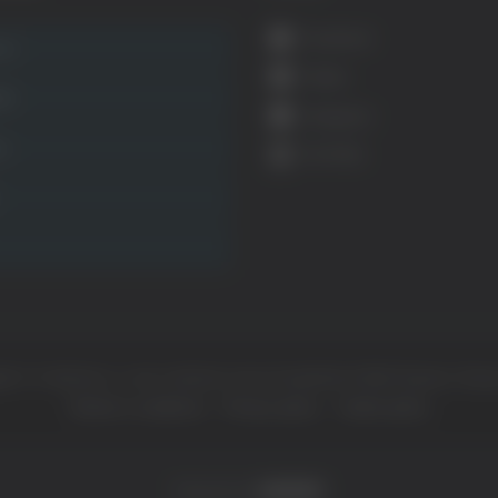
Facebook
ca
Twitter
ità
Instagram
ca
YouTube
ht © Il dominio e i suoi contenuti sono di proprietà di
Mail Express Group
Termini e condizioni
Privacy policy
Cookie policy
Powered by