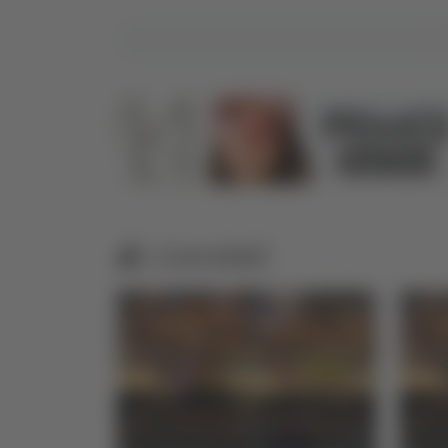
Correlati