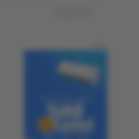
di Michele Natalini
08 maggio 2024
14:53
Pubblicità