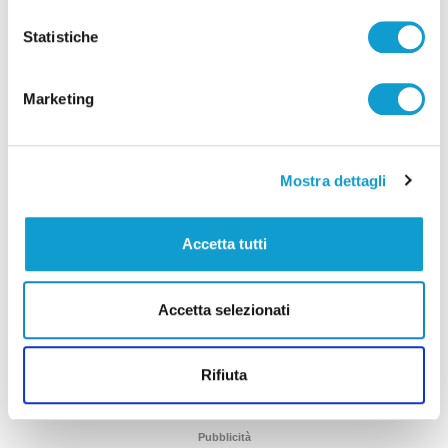
Statistiche
Marketing
Pianificare le vacanze in totale sicurezza:
Mostra dettagli
scopri come stipulare le polizze Columbus
Assicurazioni ottenendo il Cashback su Hubix
Accetta tutti
di Vera TV
Accetta selezionati
Rifiuta
Pubblicità