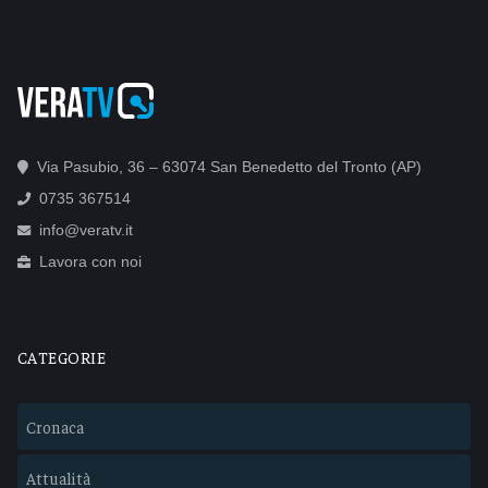
Via Pasubio, 36 – 63074 San Benedetto del Tronto (AP)
0735 367514
info@veratv.it
Lavora con noi
CATEGORIE
Cronaca
Attualità