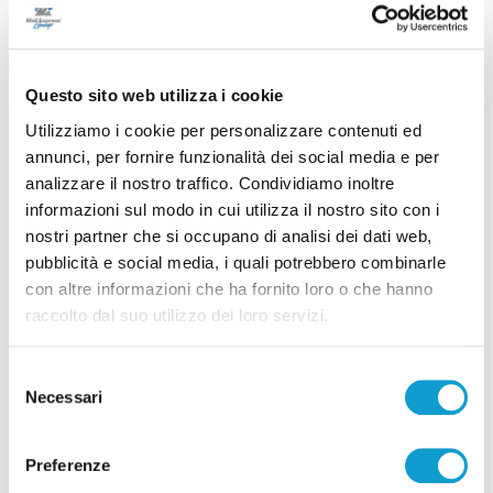
Amministrazione
Questo sito web utilizza i cookie
Tutti gli articoli
Utilizziamo i cookie per personalizzare contenuti ed
annunci, per fornire funzionalità dei social media e per
analizzare il nostro traffico. Condividiamo inoltre
informazioni sul modo in cui utilizza il nostro sito con i
nostri partner che si occupano di analisi dei dati web,
pubblicità e social media, i quali potrebbero combinarle
con altre informazioni che ha fornito loro o che hanno
Correlati
raccolto dal suo utilizzo dei loro servizi.
Pubbliredazionale
Selezione
Necessari
del
consenso
Preferenze