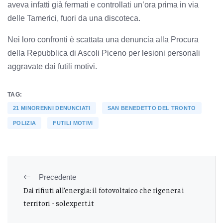
aveva infatti già fermati e controllati un’ora prima in via
delle Tamerici, fuori da una discoteca.
Nei loro confronti è scattata una denuncia alla Procura
della Repubblica di Ascoli Piceno per lesioni personali
aggravate dai futili motivi.
TAG:
21 MINORENNI DENUNCIATI
SAN BENEDETTO DEL TRONTO
POLIZIA
FUTILI MOTIVI
Precedente
Dai rifiuti all’energia: il fotovoltaico che rigenera i
territori - solexpert.it