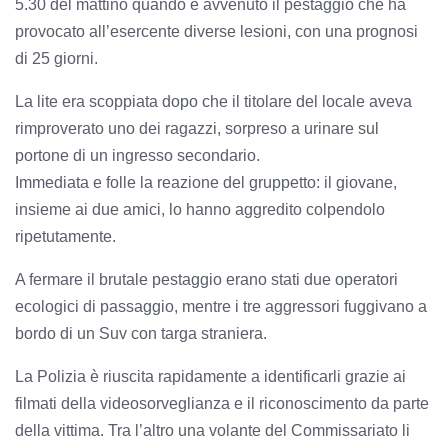
5.30 del mattino quando è avvenuto il pestaggio che ha
provocato all’esercente diverse lesioni, con una prognosi
di 25 giorni.
La lite era scoppiata dopo che il titolare del locale aveva
rimproverato uno dei ragazzi, sorpreso a urinare sul
portone di un ingresso secondario.
Immediata e folle la reazione del gruppetto: il giovane,
insieme ai due amici, lo hanno aggredito colpendolo
ripetutamente.
A fermare il brutale pestaggio erano stati due operatori
ecologici di passaggio, mentre i tre aggressori fuggivano a
bordo di un Suv con targa straniera.
La Polizia è riuscita rapidamente a identificarli grazie ai
filmati della videosorveglianza e il riconoscimento da parte
della vittima. Tra l’altro una volante del Commissariato li