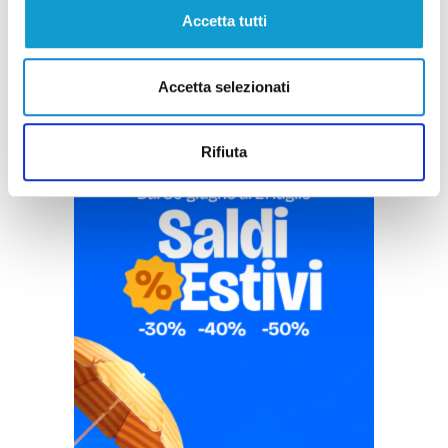
Pubblicità
Accetta tutti
Accetta selezionati
Rifiuta