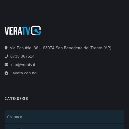
Via Pasubio, 36 – 63074 San Benedetto del Tronto (AP)
0735 367514
info@veratv.it
Lavora con noi
CATEGORIE
Cronaca