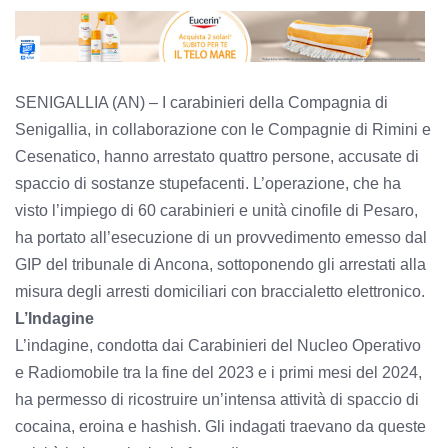
SENIGALLIA (AN) – I carabinieri della Compagnia di
Senigallia, in collaborazione con le Compagnie di Rimini e
Cesenatico, hanno arrestato quattro persone, accusate di
spaccio di sostanze stupefacenti. L’operazione, che ha
visto l’impiego di 60 carabinieri e unità cinofile di Pesaro,
ha portato all’esecuzione di un provvedimento emesso dal
GIP del tribunale di Ancona, sottoponendo gli arrestati alla
misura degli arresti domiciliari con braccialetto elettronico.
L’Indagine
L’indagine, condotta dai Carabinieri del Nucleo Operativo
e Radiomobile tra la fine del 2023 e i primi mesi del 2024,
ha permesso di ricostruire un’intensa attività di spaccio di
cocaina, eroina e hashish. Gli indagati traevano da queste