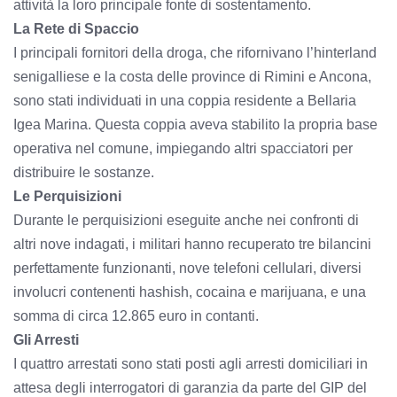
attività la loro principale fonte di sostentamento.
La Rete di Spaccio
I principali fornitori della droga, che rifornivano l’hinterland
senigalliese e la costa delle province di Rimini e Ancona,
sono stati individuati in una coppia residente a Bellaria
Igea Marina. Questa coppia aveva stabilito la propria base
operativa nel comune, impiegando altri spacciatori per
distribuire le sostanze.
Le Perquisizioni
Durante le perquisizioni eseguite anche nei confronti di
altri nove indagati, i militari hanno recuperato tre bilancini
perfettamente funzionanti, nove telefoni cellulari, diversi
involucri contenenti hashish, cocaina e marijuana, e una
somma di circa 12.865 euro in contanti.
Gli Arresti
I quattro arrestati sono stati posti agli arresti domiciliari in
attesa degli interrogatori di garanzia da parte del GIP del