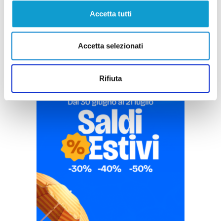
Pubblicità
Accetta tutti
Accetta selezionati
Rifiuta