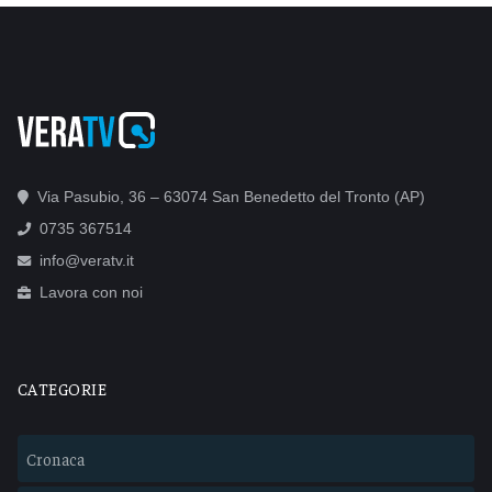
Via Pasubio, 36 – 63074 San Benedetto del Tronto (AP)
0735 367514
info@veratv.it
Lavora con noi
CATEGORIE
Cronaca