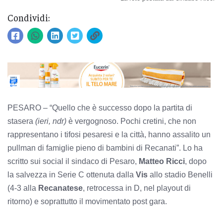
Condividi:
PESARO – “Quello che è successo dopo la partita di
stasera
(ieri, ndr)
è vergognoso. Pochi cretini, che non
rappresentano i tifosi pesaresi e la città, hanno assalito un
pullman di famiglie pieno di bambini di Recanati”. Lo ha
scritto sui social il sindaco di Pesaro,
Matteo Ricci
, dopo
la salvezza in Serie C ottenuta dalla
Vis
allo stadio Benelli
(4-3 alla
Recanatese
, retrocessa in D, nel playout di
ritorno) e soprattutto il movimentato post gara.