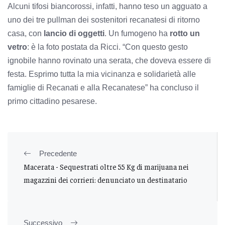
Alcuni tifosi biancorossi, infatti, hanno teso un agguato a
uno dei tre pullman dei sostenitori recanatesi di ritorno
casa, con
lancio di oggetti
. Un fumogeno ha
rotto un
vetro
: è la foto postata da Ricci. “Con questo gesto
ignobile hanno rovinato una serata, che doveva essere di
festa. Esprimo tutta la mia vicinanza e solidarietà alle
famiglie di Recanati e alla Recanatese” ha concluso il
primo cittadino pesarese.
Precedente
Macerata - Sequestrati oltre 55 Kg di marijuana nei
magazzini dei corrieri: denunciato un destinatario
Successivo