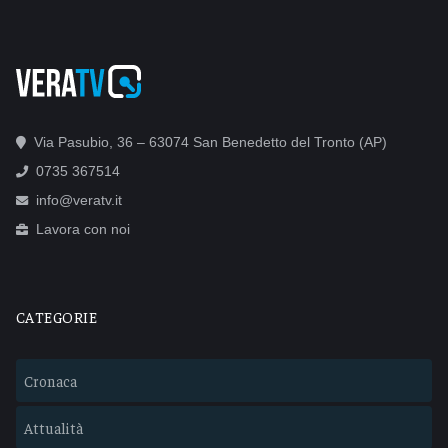
Via Pasubio, 36 – 63074 San Benedetto del Tronto (AP)
0735 367514
info@veratv.it
Lavora con noi
CATEGORIE
Cronaca
Attualità