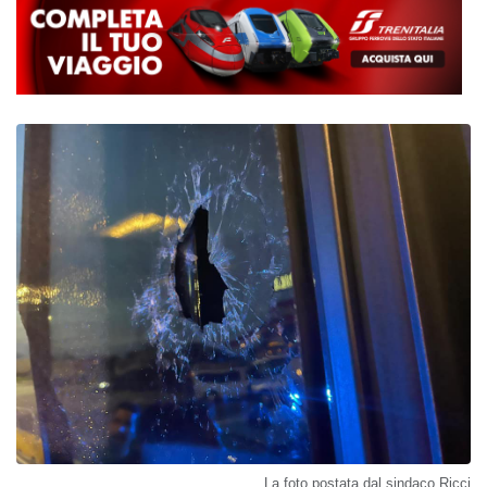
La foto postata dal sindaco Ricci